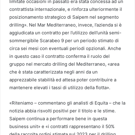
limitate occasioni in passato era stata concessa ad un
contrattista internazionale, e rinforza ulteriormente il
posizionamento strategico di Saipem nel segmento
drilling». Nel Mar Mediterraneo, invece, l’azienda si è
aggiudicata un contratto per l’utilizzo dell’unità semi-
sommergibile Scarabeo 9 per un periodo stimato di
circa sei mesi con eventuali periodi opzionali. Anche
in questo caso il contratto conferma il ruolo del
gruppo nel mercato drilling del Mediterraneo, «area
che è stata caratterizzata negli anni da un
apprezzabile stabilità ed attesa poter contribuire a
mantenere elevati i tassi di utilizzo della flotta».
«Riteniamo – commentano gli analisti di Equita – che la
notizia abbia risvolti positivi per il titolo e le stime.
Saipem continua a performare bene in questa
business unit» e «i contratti rappresentano il 50%
della raccolta ordini stimata sul 2023 per il drilling