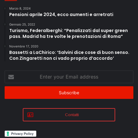
Marzo 8, 2024
Pensioni aprile 2024, ecco aumenti e arretrati
Gennaio 25, 2022
Turismo, Federalberghi: “Penalizzati dal super green
pass. Madrid ha tre volte le prenotazioni di Roma”
Novembre 17, 2020
Bassetti a LaChirico: ‘Salvini dice cose di buon senso.
Con Zingaretti non ci vado proprio d’accordo’
Enter
your
Email
address
Contatti