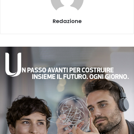
Redazione