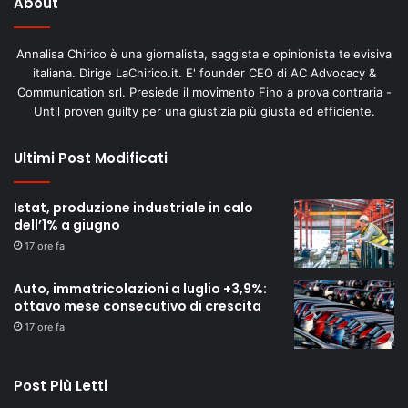
About
Annalisa Chirico è una giornalista, saggista e opinionista televisiva
italiana. Dirige LaChirico.it. E' founder CEO di AC Advocacy &
Communication srl. Presiede il movimento Fino a prova contraria -
Until proven guilty per una giustizia più giusta ed efficiente.
Ultimi Post Modificati
Istat, produzione industriale in calo
dell’1% a giugno
17 ore fa
Auto, immatricolazioni a luglio +3,9%:
ottavo mese consecutivo di crescita
17 ore fa
Post Più Letti