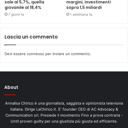
sale al 5,7%, quella
margini, investimenti
giovanile al 18,4%
sopra 1,5 miliardi
7 giorni fa
1 settimana fa
Lascia un commento
Devi essere
connesso
per inviare un commento.
About
Annalisa Chirico è una giornalista, saggista e opinionista televisiva
italiana. Dirige LaChirico.it. E' founder CEO di AC Advocacy &
Communication srl. Presiede il movimento Fino a prova contraria -
Until proven guilty per una giustizia più giusta ed efficiente.