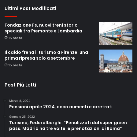
Ultimi Post Modificati
Fondazione Fs, nuovi treni storici
speciali tra Piemonte e Lombardia
15 ore fa
Il caldo frena il turismo a Firenze: una
prima ripresa solo a settembre
15 ore fa
Post Più Letti
Marzo 8, 2024
Pensioni aprile 2024, ecco aumenti e arretrati
Gennaio 25, 2022
Turismo, Federalberghi: “Penalizzati dal super green
pass. Madrid ha tre volte le prenotazioni di Roma”