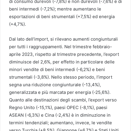
di consumo durevoli (-7,8%) e non durevoli (-7,6%) e di
beni intermedi (-7,2%); mentre aumentano le
esportazioni di beni strumentali (+7,5%) ed energia
(+4,7%).
Dal lato dell’import, si rilevano aumenti congiunturali
per tutti i raggruppamenti. Nel trimestre febbraio-
aprile 2023, rispetto al trimestre precedente, l’export
diminuisce del 2,6%, per effetto in particolare delle
minori vendite di beni intermedi (-6,2%) e beni
strumentali (-3,8%). Nello stesso periodo, l’import
segna una riduzione congiunturale (-13,4%),
generalizzata e più marcata per energia (-25,6%).
Quanto alle destinazioni degli scambi, l’export verso
Regno Unito (-15,1%), paesi OPEC (-8,1%), paesi
ASEAN (-6,3%) e Cina (-2,4%) è in diminuzione in
termini tendenziali; aumentano, invece, le vendite
verso Turchia (+8,5%), Giappone (+6,7%) e Stati Uniti