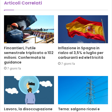
Articoli Correlati
Fincantieri, l’utile
Inflazione in Spagna in
semestrale triplicato a 102
rialzo al 3,5% a luglio per
milioni. Confermata la
carburanti ed elettricità
guidance
7 giorni fa
7 giorni fa
Lavoro, la disoccupazione
Terna: salgono ricavi e