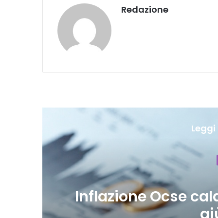
Redazione
Leggi 
Italia
Commercio: 
seme