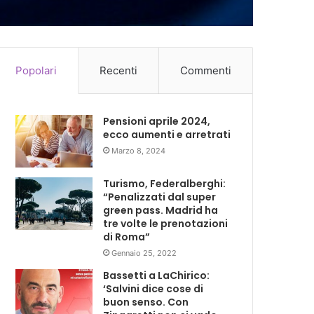
Popolari
Recenti
Commenti
Pensioni aprile 2024,
ecco aumenti e arretrati
Marzo 8, 2024
Turismo, Federalberghi:
“Penalizzati dal super
green pass. Madrid ha
tre volte le prenotazioni
di Roma”
Gennaio 25, 2022
Bassetti a LaChirico:
‘Salvini dice cose di
buon senso. Con