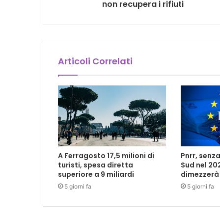
non recupera i rifiuti
Articoli Correlati
A Ferragosto 17,5 milioni di
Pnrr, senza
turisti, spesa diretta
Sud nel 202
superiore a 9 miliardi
dimezzerà
5 giorni fa
5 giorni fa