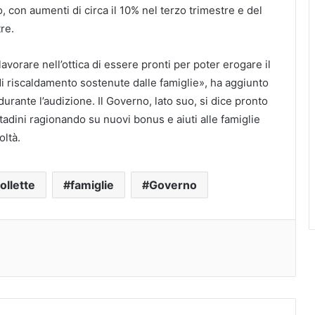
o, con aumenti di circa il 10% nel terzo trimestre e del
re.
lavorare nell’ottica di essere pronti per poter erogare il
di riscaldamento sostenute dalle famiglie», ha aggiunto
 durante l’audizione. Il Governo, lato suo, si dice pronto
ittadini ragionando su nuovi bonus e aiuti alle famiglie
oltà.
ollette
famiglie
Governo