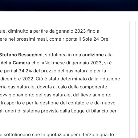
ale, diminuito a partire da gennaio 2023 fino a
ere nei prossimi mesi, come riporta il Sole 24 Ore.
Stefano Besseghini
, sottolinea in una
audizione
alla
 della Camera
che: «Nel mese di gennaio 2023, si è
e pari al 34,2% del prezzo del gas naturale per la
 a dicembre 2022. Ciò è stato determinato dalla riduzione
eria gas naturale, dovuta al calo della componente
pprovvigionamento del gas naturale, dal lieve aumento
l trasporto e per la gestione del contatore e dal nuovo
gli oneri di sistema prevista dalla Legge di bilancio per
e sottolineano che le quotazioni per il terzo e quarto