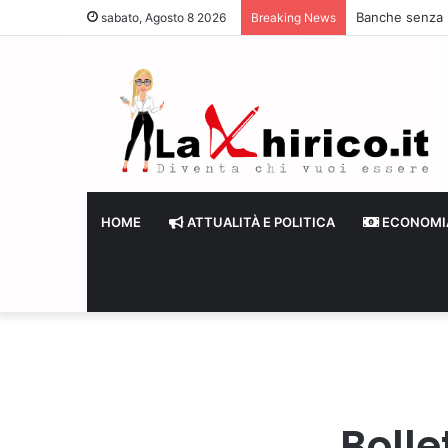
Banche senza li
sabato, Agosto 8 2026
Breaking News
HOME
ATTUALITÀ E POLITICA
ECONOMI
Bolle