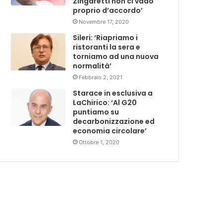
Zingaretti non ci vado
proprio d’accordo’
Novembre 17, 2020
Sileri: ‘Riapriamo i
ristoranti la sera e
torniamo ad una nuova
normalità’
Febbraio 2, 2021
Starace in esclusiva a
LaChirico: ‘Al G20
puntiamo su
decarbonizzazione ed
economia circolare’
Ottobre 1, 2020