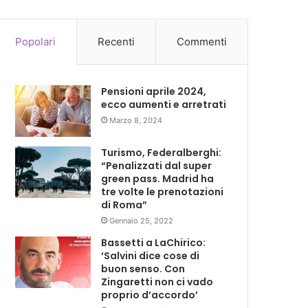
Popolari
Recenti
Commenti
Pensioni aprile 2024,
ecco aumenti e arretrati
Marzo 8, 2024
Turismo, Federalberghi:
“Penalizzati dal super
green pass. Madrid ha
tre volte le prenotazioni
di Roma”
Gennaio 25, 2022
Bassetti a LaChirico:
‘Salvini dice cose di
buon senso. Con
Zingaretti non ci vado
proprio d’accordo’