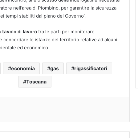
ficatore nell’area di Piombino, per garantire la sicurezza
i tempi stabiliti dal piano del Governo”.
un
tavolo di lavoro
tra le parti per monitorare
e concordare le istanze del territorio relative ad alcuni
bientale ed economico.
economia
gas
rigassificatori
Toscana