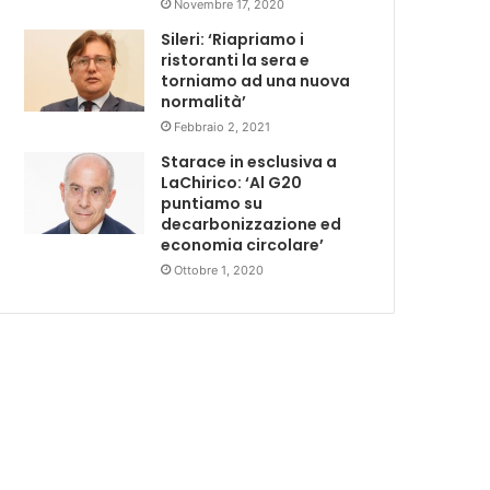
Novembre 17, 2020
Sileri: ‘Riapriamo i
ristoranti la sera e
torniamo ad una nuova
normalità’
Febbraio 2, 2021
Starace in esclusiva a
LaChirico: ‘Al G20
puntiamo su
decarbonizzazione ed
economia circolare’
Ottobre 1, 2020