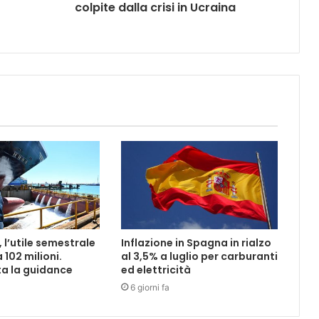
colpite dalla crisi in Ucraina
, l’utile semestrale
Inflazione in Spagna in rialzo
a 102 milioni.
al 3,5% a luglio per carburanti
a la guidance
ed elettricità
6 giorni fa