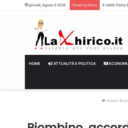
Eni prosegue i
giovedì, Agosto 6 2026
Breaking News
HOME
ATTUALITÀ E POLITICA
ECONOMI
Home
/
Eco
Piombino, accord