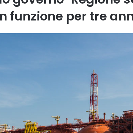
in funzione per tre ann