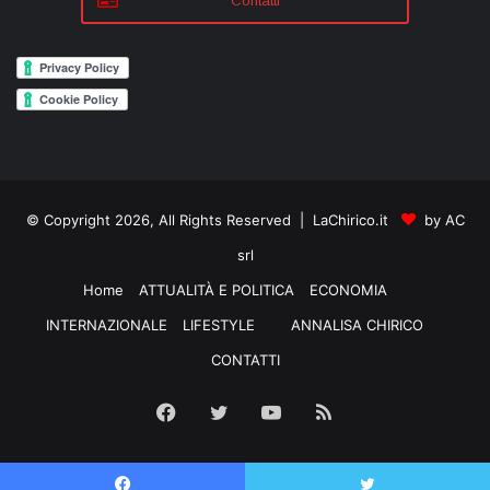
Contatti
© Copyright 2026, All Rights Reserved | LaChirico.it
by AC
srl
Home
ATTUALITÀ E POLITICA
ECONOMIA
INTERNAZIONALE
LIFESTYLE
ANNALISA CHIRICO
CONTATTI
Facebook
Twitter
YouTube
RSS