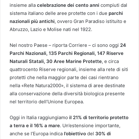
insieme alla
celebrazione dei cento anni
compiuti dal
sistema italiano delle aree protette con i due
parchi
nazionali più antichi
, ovvero Gran Paradiso istituito e
Abruzzo, Lazio e Molise nati nel 1922.
Nel nostro Paese – riporta Corriere – ci sono oggi
24
Parchi Nazionali, 135 Parchi Regionali, 147 Riserve
Naturali Statali, 30 Aree Marine Protette
, e circa
quattrocento Riserve regionali, insieme alla rete di siti
protetti che nella maggior parte dei casi rientrano
nella «Rete Natura2000», il sistema di aree destinate
alla conservazione della diversità biologica presente
nel territorio dell’Unione Europea.
Oggi in Italia raggiungiamo
il 21% di territorio protetto
a terra e il 16% a mare
. Un’estensione importante,
anche se l’Europa indica
l’obiettivo
del
30% di