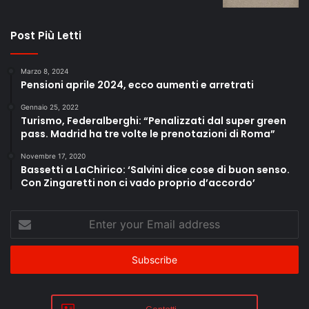
Post Più Letti
Marzo 8, 2024
Pensioni aprile 2024, ecco aumenti e arretrati
Gennaio 25, 2022
Turismo, Federalberghi: “Penalizzati dal super green
pass. Madrid ha tre volte le prenotazioni di Roma”
Novembre 17, 2020
Bassetti a LaChirico: ‘Salvini dice cose di buon senso.
Con Zingaretti non ci vado proprio d’accordo’
Enter
your
Email
address