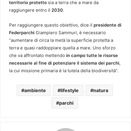
territorio protetto
sia a terra che a mare da
raggiungere entro il
2030
.
Per raggiungere questo obiettivo, dice il
presidente di
Federparchi
Giampiero Sammuri, è necessario
“aumentare di circa la metà la superficie protetta a
terra e quasi raddoppiare quella a mare. Uno sforzo
che va affrontato mettendo
in campo tutte le risorse
necessarie al fine di potenziare il sistema dei parchi
,
la cui missione primaria è la tutela della biodiversità”.
ambiente
lifestyle
natura
parchi