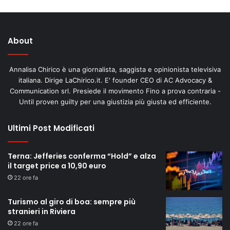
About
Annalisa Chirico è una giornalista, saggista e opinionista televisiva
italiana. Dirige LaChirico.it. E' founder CEO di AC Advocacy &
Communication srl. Presiede il movimento Fino a prova contraria -
Until proven guilty per una giustizia più giusta ed efficiente.
Ultimi Post Modificati
Terna: Jefferies conferma “Hold” e alza
il target price a 10,90 euro
22 ore fa
Turismo al giro di boa: sempre più
stranieri in Riviera
22 ore fa