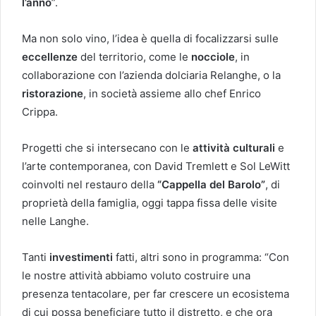
l’anno
”.
Ma non solo vino, l’idea è quella di focalizzarsi sulle
eccellenze
del territorio, come le
nocciole
, in
collaborazione con l’azienda dolciaria Relanghe, o la
ristorazione
, in società assieme allo chef Enrico
Crippa.
Progetti che si intersecano con le
attività culturali
e
l’arte contemporanea, con David Tremlett e Sol LeWitt
coinvolti nel restauro della
“Cappella del Barolo”
, di
proprietà della famiglia, oggi tappa fissa delle visite
nelle Langhe.
Tanti
investimenti
fatti, altri sono in programma: “Con
le nostre attività abbiamo voluto costruire una
presenza tentacolare, per far crescere un ecosistema
di cui possa beneficiare tutto il distretto, e che ora