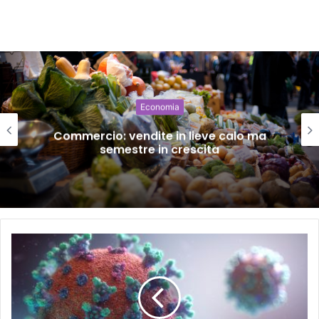
Economia
Commercio: vendite in lieve calo ma
semestre in crescita