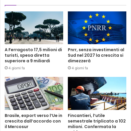
A Ferragosto 17,5 milioni di
Pnrr, senza investimenti al
turisti, spesa diretta
Sud nel 2027 la crescita si
superiore a 9 miliardi
dimezzerà
4 giorni fa
4 giorni fa
Brasile, export verso l’Ue in
Fincantieri, l’utile
crescita dall’accordo con
semestrale triplicato a 102
il Mercosur
milioni. Confermata la