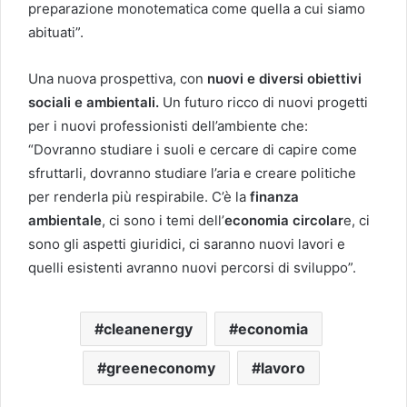
preparazione monotematica come quella a cui siamo
abituati”.
Una nuova prospettiva, con
nuovi e diversi obiettivi
sociali e ambientali.
Un futuro ricco di nuovi progetti
per i nuovi professionisti dell’ambiente che:
“Dovranno studiare i suoli e cercare di capire come
sfruttarli, dovranno studiare l’aria e creare politiche
per renderla più respirabile. C’è la
finanza
ambientale
, ci sono i temi dell’
economia circolar
e, ci
sono gli aspetti giuridici, ci saranno nuovi lavori e
quelli esistenti avranno nuovi percorsi di sviluppo”.
cleanenergy
economia
greeneconomy
lavoro