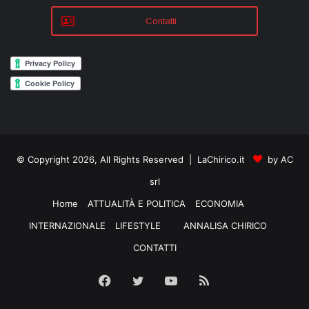
Contatti
© Copyright 2026, All Rights Reserved | LaChirico.it
by AC
srl
Home
ATTUALITÀ E POLITICA
ECONOMIA
INTERNAZIONALE
LIFESTYLE
ANNALISA CHIRICO
CONTATTI
Facebook
Twitter
YouTube
RSS