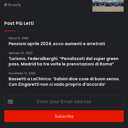
19 ore fa
Post Più Letti
Marzo 8, 2024
Pensioni aprile 2024, ecco aumenti e arretrati
Gennaio 25, 2022
Turismo, Federalberghi: “Penalizzati dal super green
pass. Madrid ha tre volte le prenotazioni di Roma”
Novembre 17, 2020
Bassetti a LaChirico: ‘Salvini dice cose di buon senso.
Con Zingaretti non ci vado proprio d’accordo’
Enter
your
Email
address