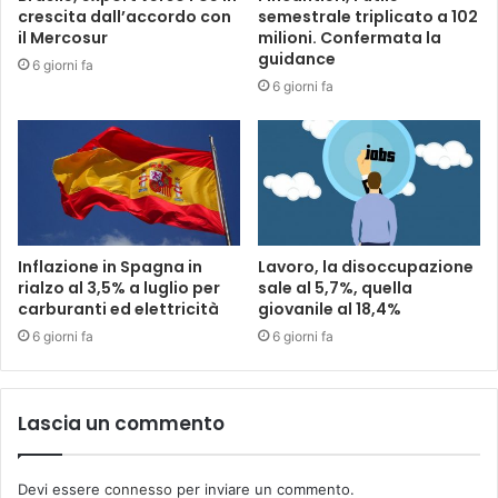
crescita dall’accordo con
semestrale triplicato a 102
il Mercosur
milioni. Confermata la
guidance
6 giorni fa
6 giorni fa
Inflazione in Spagna in
Lavoro, la disoccupazione
rialzo al 3,5% a luglio per
sale al 5,7%, quella
carburanti ed elettricità
giovanile al 18,4%
6 giorni fa
6 giorni fa
Lascia un commento
Devi essere
connesso
per inviare un commento.