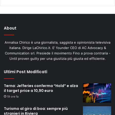
About
Annalisa Chirico è una giornalista, saggista e opinionista televisiva
italiana. Dirige LaChirico.it. E' founder CEO di AC Advocacy &
Communication srl. Presiede il movimento Fino a prova contraria -
Until proven guilty per una giustizia più giusta ed efficiente.
Ultimi Post Modificati
Terna: Jefferies conferma “Hold” e alza
il target price a 10,90 euro
19 ore fa
Turismo al giro di boa: sempre più
stranieri in Riviera