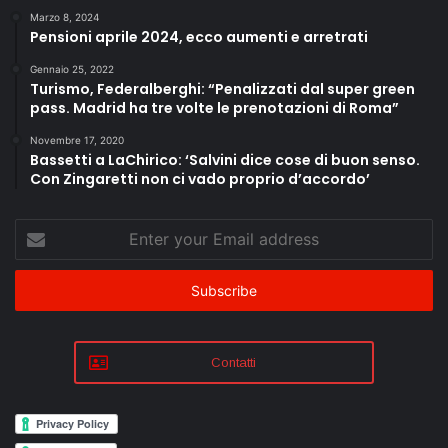
Marzo 8, 2024
Pensioni aprile 2024, ecco aumenti e arretrati
Gennaio 25, 2022
Turismo, Federalberghi: “Penalizzati dal super green
pass. Madrid ha tre volte le prenotazioni di Roma”
Novembre 17, 2020
Bassetti a LaChirico: ‘Salvini dice cose di buon senso.
Con Zingaretti non ci vado proprio d’accordo’
Enter
your
Email
address
Contatti