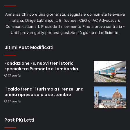
Annalisa Chirico è una giornalista, saggista e opinionista televisiva
italiana. Dirige LaChirico.it. E' founder CEO di AC Advocacy &
Communication srl. Presiede il movimento Fino a prova contraria -
Until proven guilty per una giustizia più giusta ed efficiente.
Ultimi Post Modificati
Fondazione Fs, nuovi treni storici
speciali tra Piemonte e Lombardia
17 ore fa
Il caldo frena il turismo a Firenze: una
prima ripresa solo a settembre
17 ore fa
Post Più Letti