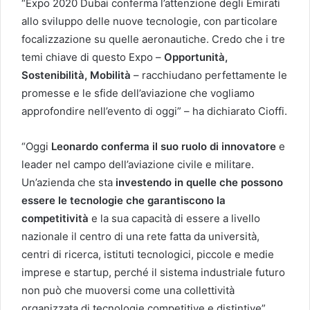
“Expo 2020 Dubai conferma l’attenzione degli Emirati
allo sviluppo delle nuove tecnologie, con particolare
focalizzazione su quelle aeronautiche. Credo che i tre
temi chiave di questo Expo –
Opportunità,
Sostenibilità, Mobilità
– racchiudano perfettamente le
promesse e le sfide dell’aviazione che vogliamo
approfondire nell’evento di oggi” – ha dichiarato Cioffi.
“Oggi
Leonardo conferma il suo ruolo di innovatore
e
leader nel campo dell’aviazione civile e militare.
Un’azienda che sta
investendo in quelle che possono
essere le tecnologie che garantiscono la
competitività
e la sua capacità di essere a livello
nazionale il centro di una rete fatta da università,
centri di ricerca, istituti tecnologici, piccole e medie
imprese e startup, perché il sistema industriale futuro
non può che muoversi come una collettività
organizzata di tecnologie competitive e distintive”.