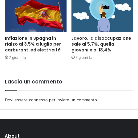
Inflazione in Spagna in
Lavoro, la disoccupazione
rialzo al 3,5% a luglio per
sale al 5,7%, quella
carburanti ed elettricità
giovanile al 18,4%
7 giorni fa
7 giorni fa
Lascia un commento
Devi essere
connesso
per inviare un commento.
About