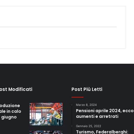
Post Modificati
Post Più Letti
roduzione
Marzo 8, 2024
Pensioni aprile 2024, ecco
ale in calo
aumenti e arretrati
a giugno
Gennaio 25, 2022
Turismo, Federalberghi: