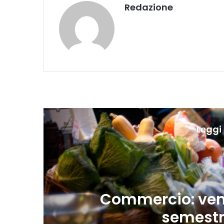
Redazione
Leggi 
ia
Commercio: vend
semestre