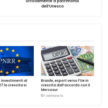
ufficialmente a patrimonio
dell’Unesco
 investimenti al
Brasile, export verso l’Ue in
7 la crescita si
crescita dall’accordo con il
Mercosur
1 settimana fa