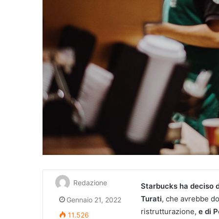
Redazione
Starbucks ha deciso di
Turati
, che avrebbe do
Gennaio 21, 2022
ristrutturazione,
e di 
11.526