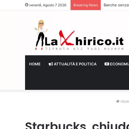
Banche senza li
venerdì, Agosto 7 2026
Breaking News
HOME
ATTUALITÀ E POLITICA
ECONOMI
Hom
Starbucks, chiudo