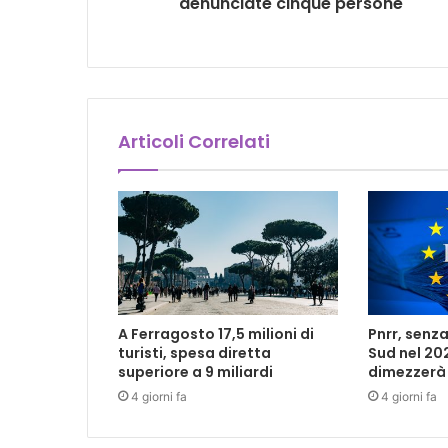
denunciate cinque persone
Articoli Correlati
A Ferragosto 17,5 milioni di
Pnrr, senza
turisti, spesa diretta
Sud nel 202
superiore a 9 miliardi
dimezzerà
4 giorni fa
4 giorni fa