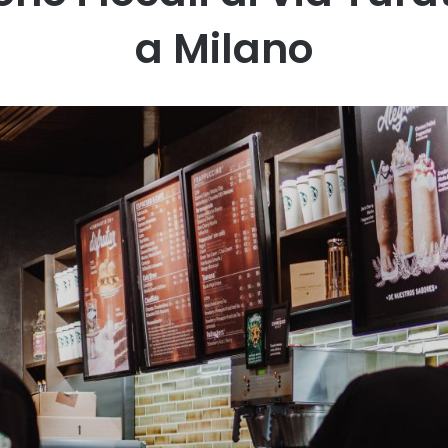
a Milano