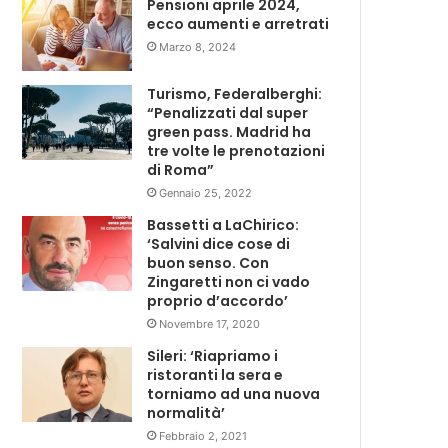
Pensioni aprile 2024,
ecco aumenti e arretrati
Marzo 8, 2024
Turismo, Federalberghi:
“Penalizzati dal super
green pass. Madrid ha
tre volte le prenotazioni
di Roma”
Gennaio 25, 2022
Bassetti a LaChirico:
‘Salvini dice cose di
buon senso. Con
Zingaretti non ci vado
proprio d’accordo’
Novembre 17, 2020
Sileri: ‘Riapriamo i
ristoranti la sera e
torniamo ad una nuova
normalità’
Febbraio 2, 2021