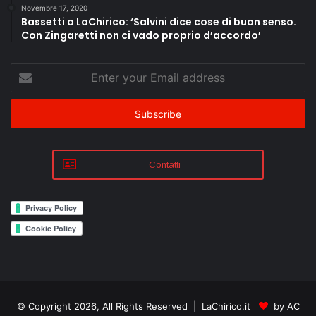
Novembre 17, 2020
Bassetti a LaChirico: ‘Salvini dice cose di buon senso.
Con Zingaretti non ci vado proprio d’accordo’
Enter
your
Email
address
Contatti
© Copyright 2026, All Rights Reserved | LaChirico.it
by AC