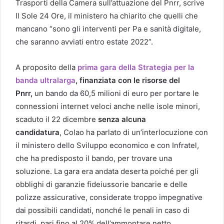
Trasporti della Camera sull’attuazione del Pnrr, scrive
Il Sole 24 Ore, il ministero ha chiarito che quelli che
mancano “sono gli interventi per Pa e sanità digitale,
che saranno avviati entro estate 2022”.
A proposito della
prima gara della Strategia per la
banda ultralarga
, finanziata con le risorse del
Pnrr,
un bando da 60,5 milioni di euro per portare le
connessioni internet veloci anche nelle isole minori,
scaduto il 22 dicembre
senza alcuna
candidatura
, Colao ha parlato di un’interlocuzione con
il ministero dello Sviluppo economico e con Infratel,
che ha predisposto il bando, per trovare una
soluzione. La gara era andata deserta poiché per gli
obblighi di garanzie fideiussorie bancarie e delle
polizze assicurative, considerate troppo impegnative
dai possibili candidati, nonché le penali in caso di
ritardi, pari fino al 20% dell’ammontare netto