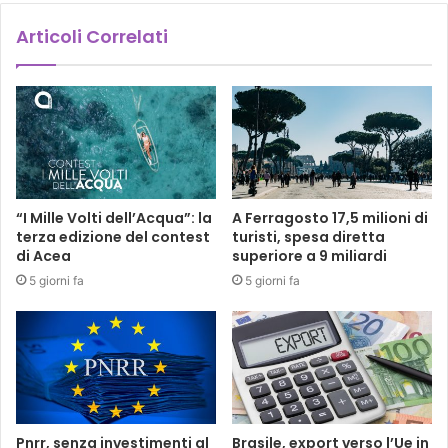
Articoli Correlati
“I Mille Volti dell’Acqua”: la
A Ferragosto 17,5 milioni di
terza edizione del contest
turisti, spesa diretta
di Acea
superiore a 9 miliardi
5 giorni fa
5 giorni fa
Pnrr, senza investimenti al
Brasile, export verso l’Ue in