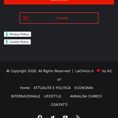
Contatti
© Copyright 2026, All Rights Reserved | LaChirico.it
by AC
srl
Home
ATTUALITÀ E POLITICA
ECONOMIA
INTERNAZIONALE
LIFESTYLE
ANNALISA CHIRICO
CONTATTI
Facebook
Twitter
YouTube
RSS