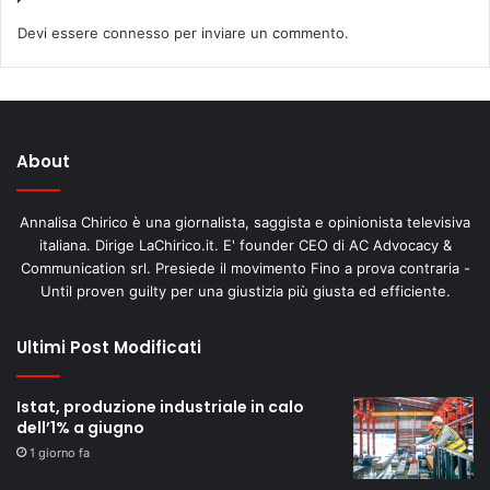
Devi essere
connesso
per inviare un commento.
About
Annalisa Chirico è una giornalista, saggista e opinionista televisiva
italiana. Dirige LaChirico.it. E' founder CEO di AC Advocacy &
Communication srl. Presiede il movimento Fino a prova contraria -
Until proven guilty per una giustizia più giusta ed efficiente.
Ultimi Post Modificati
Istat, produzione industriale in calo
dell’1% a giugno
1 giorno fa