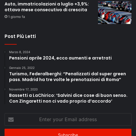
Auto, immatricolazioni a luglio +3,9%:
ottavo mese consecutivo di crescita
1 giorno fa
Post Più Letti
Marzo 8, 2024
Pensioni aprile 2024, ecco aumenti e arretrati
Gennaio 25, 2022
Turismo, Federalberghi: “Penalizzati dal super green
pass. Madrid ha tre volte le prenotazioni di Roma”
Novembre 17, 2020
Bassetti a LaChirico: ‘Salvini dice cose di buon senso.
Con Zingaretti non ci vado proprio d’accordo’
Enter
your
Email
address