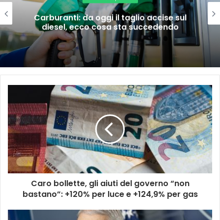
Carburanti: da oggi il taglio accise sul
diesel, ecco cosa sta succedendo
Caro bollette, gli aiuti del governo “non
bastano”: +120% per luce e +124,9% per gas