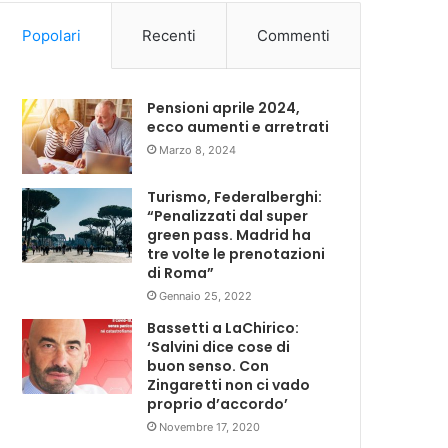
Popolari
Recenti
Commenti
Pensioni aprile 2024,
ecco aumenti e arretrati
Marzo 8, 2024
Turismo, Federalberghi:
“Penalizzati dal super
green pass. Madrid ha
tre volte le prenotazioni
di Roma”
Gennaio 25, 2022
Bassetti a LaChirico:
‘Salvini dice cose di
buon senso. Con
Zingaretti non ci vado
proprio d’accordo’
Novembre 17, 2020