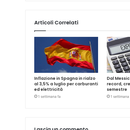
Articoli Correlati
Inflazione in Spagna in rialzo
Dal Messic
al 3,5% a luglio per carburanti
record, cre
ed elettricità
semestre
1 settimana fa
1 settimana 
Lascia un commento