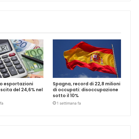
o esportazioni
Spagna, record di 22,8 milioni
scita del 24,6% nel
di occupati: disoccupazione
sotto il 10%
fa
1 settimana fa