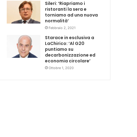
Sileri: ‘Riapriamo i
ristoranti la sera e
torniamo ad una nuova
normalità’
Febbraio 2, 2021
Starace in esclusiva a
LaChirico: ‘Al G20
puntiamo su
decarbonizzazione ed
economia circolare’
Ottobre 1, 2020