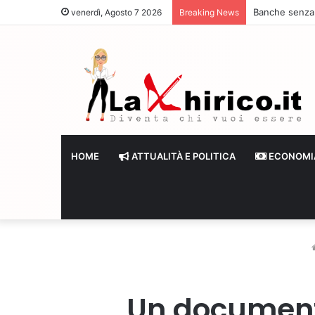
Banche senza li
venerdì, Agosto 7 2026
Breaking News
HOME
ATTUALITÀ E POLITICA
ECONOMI
Un documento