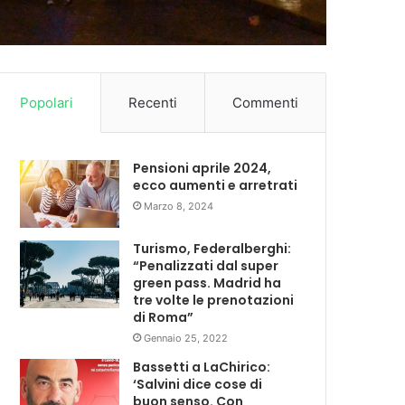
Popolari
Recenti
Commenti
Pensioni aprile 2024,
ecco aumenti e arretrati
Marzo 8, 2024
Turismo, Federalberghi:
“Penalizzati dal super
green pass. Madrid ha
tre volte le prenotazioni
di Roma”
Gennaio 25, 2022
Bassetti a LaChirico:
‘Salvini dice cose di
buon senso. Con