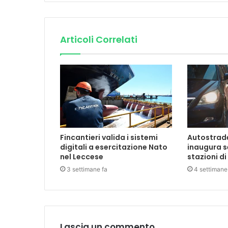
Articoli Correlati
Fincantieri valida i sistemi
Autostrade 
digitali a esercitazione Nato
inaugura s
nel Leccese
stazioni di
3 settimane fa
4 settimane
Lascia un commento