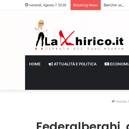
Banche senza li
venerdì, Agosto 7 2026
Breaking News
HOME
ATTUALITÀ E POLITICA
ECONOMI
Home
/
Federalberghi, 