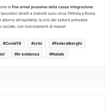
ione la
fine ormai prossima della cassa integrazione
:
avoratori diretti e indiretti sono circa 100mila a Roma
attorno all’ospitalità, la crisi del settore potrebbe
si sociale, con licenziamenti di massa”.
Covid19
crisi
Federalberghi
tel
In evidenza
Natale