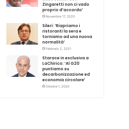
Zingaretti non ci vado
proprio d’accordo’
Novembre 17, 2020
Sileri: ‘Riapriamo i
ristoranti la sera e
torniamo ad una nuova
normalità’
Febbraio 2, 2021
Starace in esclusiva a
LaChirico: ‘Al G20
puntiamo su
decarbonizzazione ed
economia circolare’
Ottobre 1, 2020