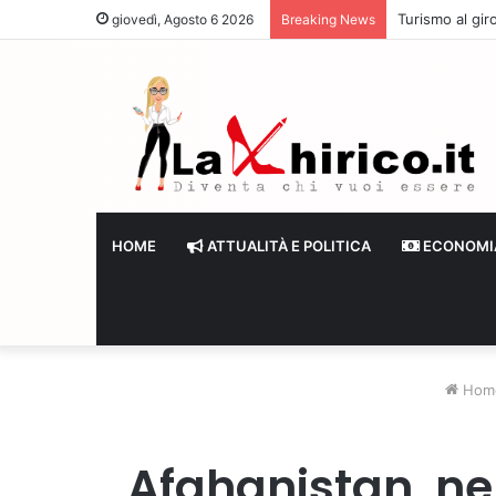
Turismo al giro
giovedì, Agosto 6 2026
Breaking News
HOME
ATTUALITÀ E POLITICA
ECONOMI
Hom
Afghanistan, ne