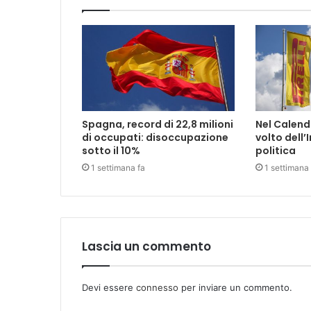
Spagna, record di 22,8 milioni
Nel Calenda
di occupati: disoccupazione
volto dell’I
sotto il 10%
politica
1 settimana fa
1 settimana 
Lascia un commento
Devi essere
connesso
per inviare un commento.