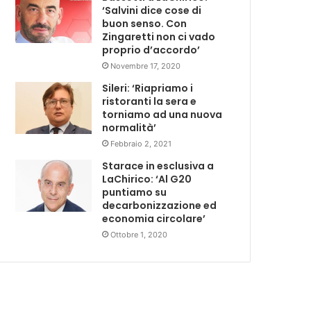
‘Salvini dice cose di
buon senso. Con
Zingaretti non ci vado
proprio d’accordo’
Novembre 17, 2020
Sileri: ‘Riapriamo i
ristoranti la sera e
torniamo ad una nuova
normalità’
Febbraio 2, 2021
Starace in esclusiva a
LaChirico: ‘Al G20
puntiamo su
decarbonizzazione ed
economia circolare’
Ottobre 1, 2020