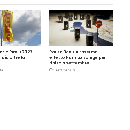
rio Pirelli 2027 il
Pausa Bce sui tassi ma
ndia oltre la
effetto Hormuz spinge per
rialzo a settembre
fa
1 settimana fa