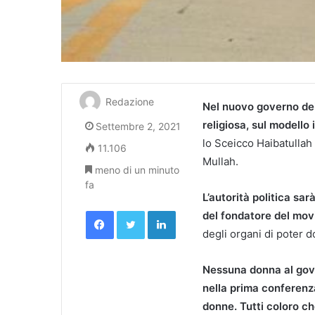
Redazione
Nel nuovo governo dei 
religiosa, sul modello 
Settembre 2, 2021
lo Sceicco Haibatullah
11.106
Mullah.
meno di un minuto
fa
L’autorità politica sa
Facebook
Twitter
LinkedIn
del fondatore del mov
degli organi di poter 
Nessuna donna al gov
nella prima conferenz
donne. Tutti coloro c