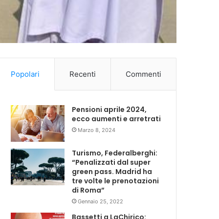
Popolari
Recenti
Commenti
Pensioni aprile 2024,
ecco aumenti e arretrati
Marzo 8, 2024
Turismo, Federalberghi:
“Penalizzati dal super
green pass. Madrid ha
tre volte le prenotazioni
di Roma”
Gennaio 25, 2022
Bassetti a LaChirico: