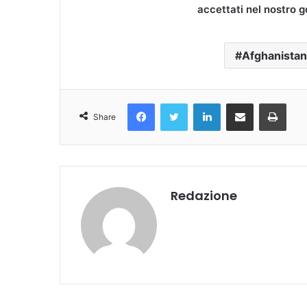
accettati nel nostro 
Afghanistan
Facebook
Twitter
LinkedIn
Condividi Via Email
Stampa
Share
Redazione