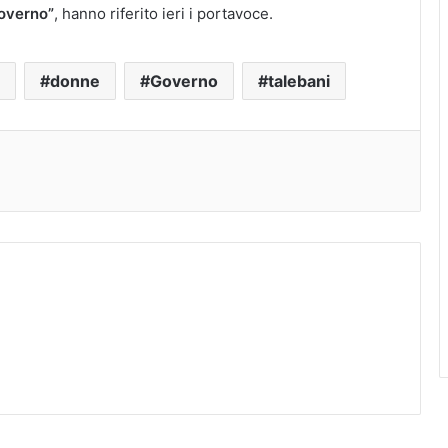
governo”
, hanno riferito ieri i portavoce.
donne
Governo
talebani