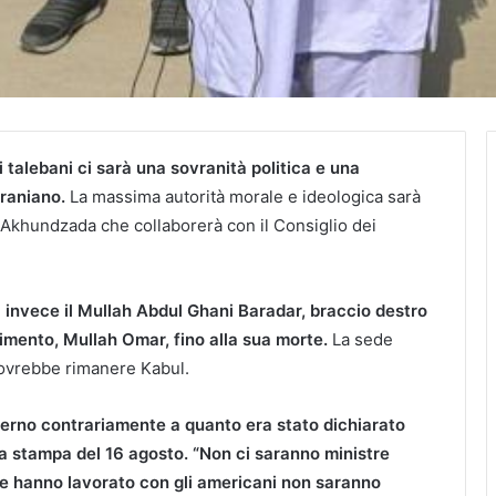
talebani ci sarà una sovranità politica e una
iraniano.
La massima autorità morale e ideologica sarà
 Akhundzada che collaborerà con il Consiglio dei
rà invece il Mullah Abdul Ghani Baradar, braccio destro
imento, Mullah Omar, fino alla sua morte.
La sede
dovrebbe rimanere Kabul.
erno contrariamente a quanto era stato dichiarato
a stampa del 16 agosto. “Non ci saranno ministre
he hanno lavorato con gli americani non saranno