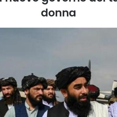
donna