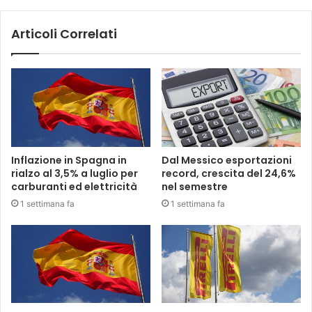
Articoli Correlati
Inflazione in Spagna in
Dal Messico esportazioni
rialzo al 3,5% a luglio per
record, crescita del 24,6%
carburanti ed elettricità
nel semestre
1 settimana fa
1 settimana fa