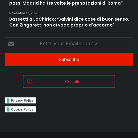
pass. Madrid ha tre volte le prenotazioni di Roma”
Novembre 17, 2020
Bassetti a LaChirico: ‘Salvini dice cose di buon senso.
Con Zingaretti non ci vado proprio d’accordo’
Enter
your
Email
address
Contatti