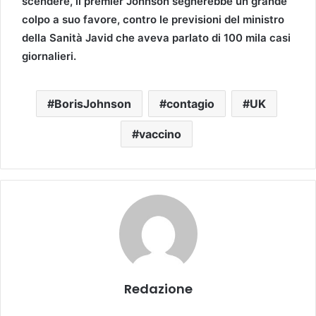
scendere, il premier Johnson segnerebbe un grande
colpo a suo favore, contro le previsioni del ministro
della Sanità Javid che aveva parlato di 100 mila casi
giornalieri.
BorisJohnson
contagio
UK
vaccino
Redazione