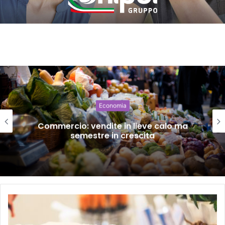
Economia
Commercio: vendite in lieve calo ma
semestre in crescita