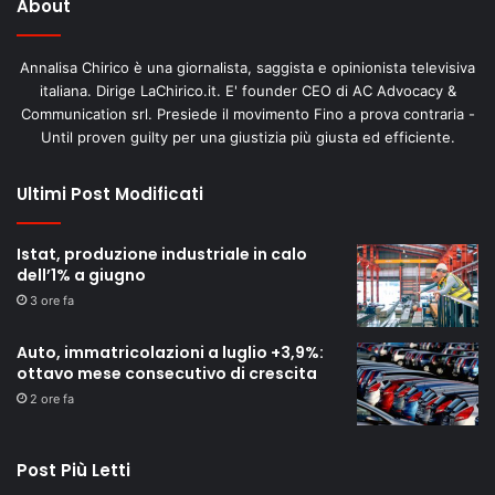
About
Annalisa Chirico è una giornalista, saggista e opinionista televisiva
italiana. Dirige LaChirico.it. E' founder CEO di AC Advocacy &
Communication srl. Presiede il movimento Fino a prova contraria -
Until proven guilty per una giustizia più giusta ed efficiente.
Ultimi Post Modificati
Istat, produzione industriale in calo
dell’1% a giugno
3 ore fa
Auto, immatricolazioni a luglio +3,9%:
ottavo mese consecutivo di crescita
2 ore fa
Post Più Letti