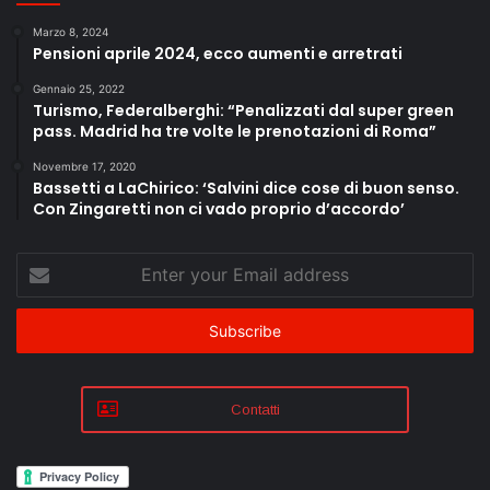
Marzo 8, 2024
Pensioni aprile 2024, ecco aumenti e arretrati
Gennaio 25, 2022
Turismo, Federalberghi: “Penalizzati dal super green
pass. Madrid ha tre volte le prenotazioni di Roma”
Novembre 17, 2020
Bassetti a LaChirico: ‘Salvini dice cose di buon senso.
Con Zingaretti non ci vado proprio d’accordo’
Enter
your
Email
address
Contatti