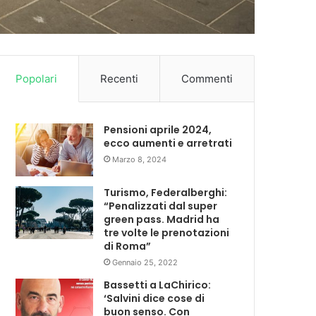
Popolari
Recenti
Commenti
Pensioni aprile 2024,
ecco aumenti e arretrati
Marzo 8, 2024
Turismo, Federalberghi:
“Penalizzati dal super
green pass. Madrid ha
tre volte le prenotazioni
di Roma”
Gennaio 25, 2022
Bassetti a LaChirico:
‘Salvini dice cose di
buon senso. Con