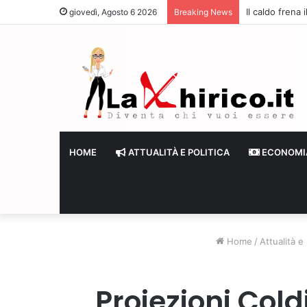
Il caldo frena
giovedì, Agosto 6 2026
Breaking News
HOME
ATTUALITÀ E POLITICA
ECONOMI
Home
/
Attualità e 
Proiezioni Coldi