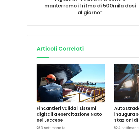
manterremo il ritmo di 500mila dosi
al giorno”
Articoli Correlati
Fincantieri valida i sistemi
Autostrade 
digitali a esercitazione Nato
inaugura s
nel Leccese
stazioni di
3 settimane fa
4 settimane