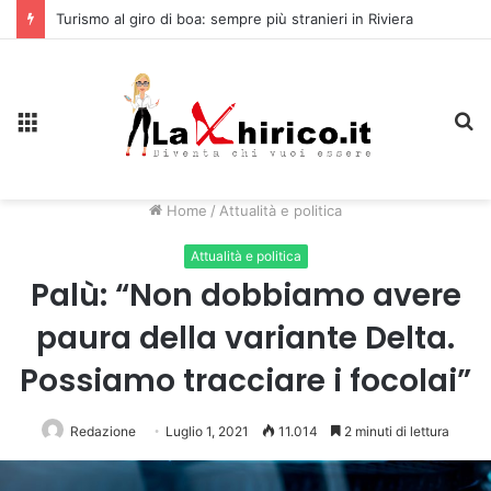
Turismo al giro di boa: sempre più stranieri in Riviera
Menu
C
Home
/
Attualità e politica
Attualità e politica
Palù: “Non dobbiamo avere
paura della variante Delta.
Possiamo tracciare i focolai”
Redazione
Luglio 1, 2021
11.014
2 minuti di lettura