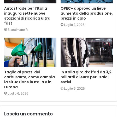
Autostrade per l’Italia
OPEC+ approva un lieve
inaugura sette nuove
aumento della produzione,
stazioni di ricarica ultra
prezzi in calo
fast
Luglio 7, 2026
3 settimane fa
Taglio ai prezzi del
In Italia giro d’affari da 3,2
carburante, come cambia
miliardi di euro per i saldi
la situazione in Italia e in
estivi
Europa
Luglio 6, 2026
Luglio 6, 2026
Lascia un commento