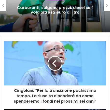
Carburanti, salgono prezzi: diesel self
vola oltre i 2 euro al litro
Cingolani: “Per la transizione pochissimo
tempo. La riuscita dipenderà da come
spenderemo i fondi nei prossimi sei anni”