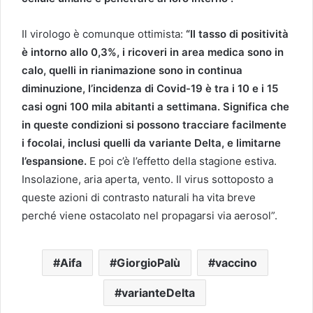
Il virologo è comunque ottimista:
“Il tasso di positività
è intorno allo 0,3%, i ricoveri in area medica sono in
calo, quelli in rianimazione sono in continua
diminuzione, l’incidenza di Covid-19 è tra i 10 e i 15
casi ogni 100 mila abitanti a settimana. Significa che
in queste condizioni si possono tracciare facilmente
i focolai, inclusi quelli da variante Delta, e limitarne
l’espansione.
E poi c’è l’effetto della stagione estiva.
Insolazione, aria aperta, vento. Il virus sottoposto a
queste azioni di contrasto naturali ha vita breve
perché viene ostacolato nel propagarsi via aerosol”.
Aifa
GiorgioPalù
vaccino
varianteDelta