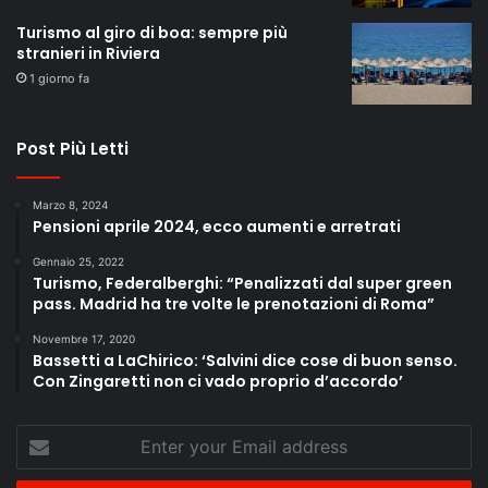
Turismo al giro di boa: sempre più
stranieri in Riviera
1 giorno fa
Post Più Letti
Marzo 8, 2024
Pensioni aprile 2024, ecco aumenti e arretrati
Gennaio 25, 2022
Turismo, Federalberghi: “Penalizzati dal super green
pass. Madrid ha tre volte le prenotazioni di Roma”
Novembre 17, 2020
Bassetti a LaChirico: ‘Salvini dice cose di buon senso.
Con Zingaretti non ci vado proprio d’accordo’
Enter
your
Email