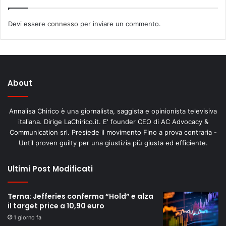
Devi essere
connesso
per inviare un commento.
About
Annalisa Chirico è una giornalista, saggista e opinionista televisiva
italiana. Dirige LaChirico.it. E' founder CEO di AC Advocacy &
Communication srl. Presiede il movimento Fino a prova contraria -
Until proven guilty per una giustizia più giusta ed efficiente.
Ultimi Post Modificati
Terna: Jefferies conferma “Hold” e alza
il target price a 10,90 euro
1 giorno fa