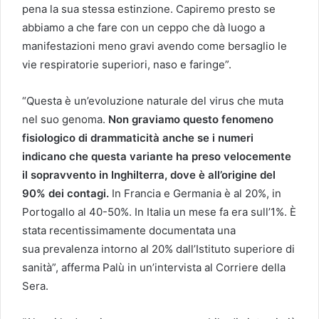
pena la sua stessa estinzione. Capiremo presto se
abbiamo a che fare con un ceppo che dà luogo a
manifestazioni meno gravi avendo come bersaglio le
vie respiratorie superiori, naso e faringe”.
“Questa è un’evoluzione naturale del virus che muta
nel suo genoma.
Non graviamo questo fenomeno
fisiologico di drammaticità anche se i numeri
indicano che questa variante ha preso velocemente
il sopravvento in Inghilterra, dove è all’origine del
90% dei contagi.
In Francia e Germania è al 20%, in
Portogallo al 40-50%. In Italia un mese fa era sull’1%. È
stata recentissimamente documentata una
sua prevalenza intorno al 20% dall’Istituto superiore di
sanità”, afferma Palù in un’intervista al Corriere della
Sera.