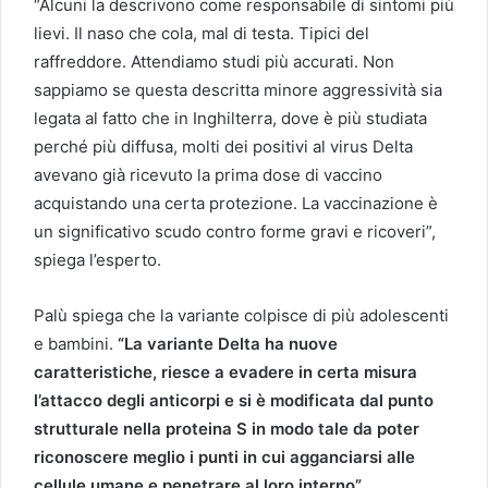
“Alcuni la descrivono come responsabile di sintomi più
lievi. Il naso che cola, mal di testa. Tipici del
raffreddore. Attendiamo studi più accurati. Non
sappiamo se questa descritta minore aggressività sia
legata al fatto che in Inghilterra, dove è più studiata
perché più diffusa, molti dei positivi al virus Delta
avevano già ricevuto la prima dose di vaccino
acquistando una certa protezione. La vaccinazione è
un significativo scudo contro forme gravi e ricoveri”,
spiega l’esperto.
Palù spiega che la variante colpisce di più adolescenti
e bambini.
“La variante Delta ha nuove
caratteristiche, riesce a evadere in certa misura
l’attacco degli anticorpi e si è modificata dal punto
strutturale nella proteina S in modo tale da poter
riconoscere meglio i punti in cui agganciarsi alle
cellule umane e penetrare al loro interno”.