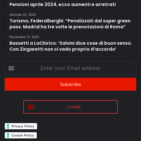
Pensioni aprile 2024, ecco aumenti e arretrati
Gennaio 25, 2022
Turismo, Federalberghi: “Penalizzati dal super green
pass. Madrid ha tre volte le prenotazioni di Roma”
Novembre 17, 2020
Bassetti a LaChirico: ‘Salvini dice cose di buon senso.
Con Zingaretti non ci vado proprio d’accordo’
Enter
your
Email
address
Contatti