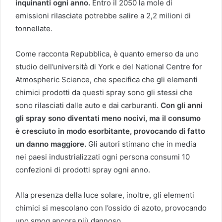
inquinanti ogni anno.
Entro il 2050 la mole di
emissioni rilasciate potrebbe salire a 2,2 milioni di
tonnellate.
Come racconta Repubblica, è quanto emerso da uno
studio dell’università di York e del National Centre for
Atmospheric Science, che specifica che gli elementi
chimici prodotti da questi spray sono gli stessi che
sono rilasciati dalle auto e dai carburanti.
Con gli anni
gli spray sono diventati meno nocivi, ma il consumo
è cresciuto in modo esorbitante, provocando di fatto
un danno maggiore.
Gli autori stimano che in media
nei paesi industrializzati ogni persona consumi 10
confezioni di prodotti spray ogni anno.
Alla presenza della luce solare, inoltre, gli elementi
chimici si mescolano con l’ossido di azoto, provocando
uno smog ancora più dannoso.