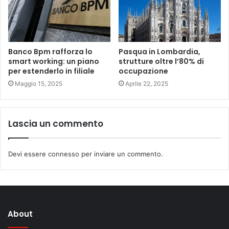
Banco Bpm rafforza lo
Pasqua in Lombardia,
smart working: un piano
strutture oltre l’80% di
per estenderlo in filiale
occupazione
Maggio 15, 2025
Aprile 22, 2025
Lascia un commento
Devi essere
connesso
per inviare un commento.
About