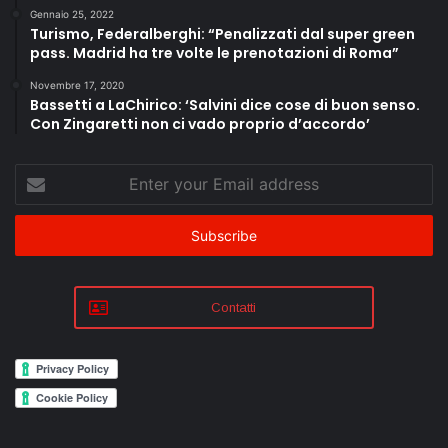
Gennaio 25, 2022
Turismo, Federalberghi: “Penalizzati dal super green
pass. Madrid ha tre volte le prenotazioni di Roma”
Novembre 17, 2020
Bassetti a LaChirico: ‘Salvini dice cose di buon senso.
Con Zingaretti non ci vado proprio d’accordo’
Enter
your
Email
address
Contatti