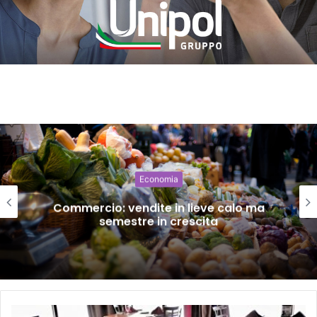
Economia
Commercio: vendite in lieve calo ma
semestre in crescita