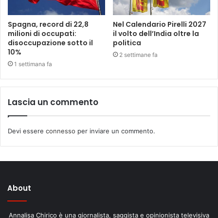
Spagna, record di 22,8
Nel Calendario Pirelli 2027
milioni di occupati:
il volto dell’India oltre la
disoccupazione sotto il
politica
10%
2 settimane fa
1 settimana fa
Lascia un commento
Devi essere
connesso
per inviare un commento.
About
Annalisa Chirico è una giornalista, saggista e opinionista televisiva