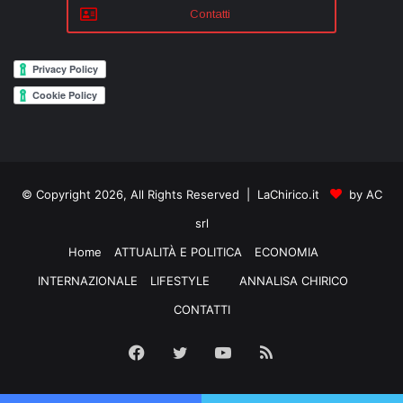
Contatti
© Copyright 2026, All Rights Reserved | LaChirico.it
by AC
srl
Home
ATTUALITÀ E POLITICA
ECONOMIA
INTERNAZIONALE
LIFESTYLE
ANNALISA CHIRICO
CONTATTI
Facebook
Twitter
YouTube
RSS