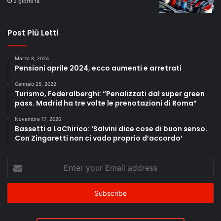
2 giorni fa
Post Più Letti
Marzo 8, 2024
Pensioni aprile 2024, ecco aumenti e arretrati
Gennaio 25, 2022
Turismo, Federalberghi: “Penalizzati dal super green
pass. Madrid ha tre volte le prenotazioni di Roma”
Novembre 17, 2020
Bassetti a LaChirico: ‘Salvini dice cose di buon senso.
Con Zingaretti non ci vado proprio d’accordo’
Enter
your
Email
address