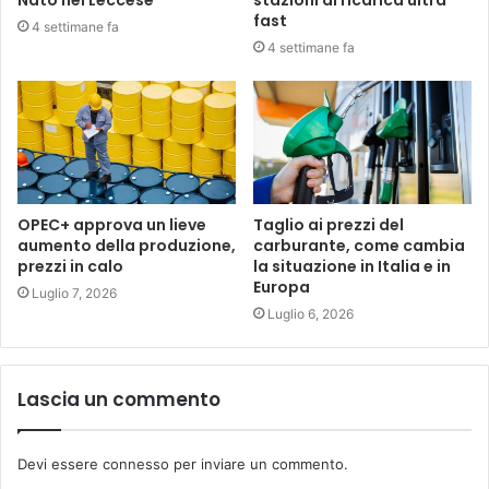
Nato nel Leccese
stazioni di ricarica ultra
fast
4 settimane fa
4 settimane fa
OPEC+ approva un lieve
Taglio ai prezzi del
aumento della produzione,
carburante, come cambia
prezzi in calo
la situazione in Italia e in
Europa
Luglio 7, 2026
Luglio 6, 2026
Lascia un commento
Devi essere
connesso
per inviare un commento.