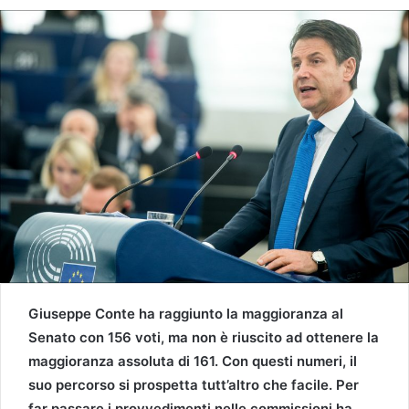
Giuseppe Conte ha raggiunto la maggioranza al
Senato con 156 voti, ma non è riuscito ad ottenere la
maggioranza assoluta di 161. Con questi numeri, il
suo percorso si prospetta tutt’altro che facile.
Per
far passare i provvedimenti nelle commissioni ha