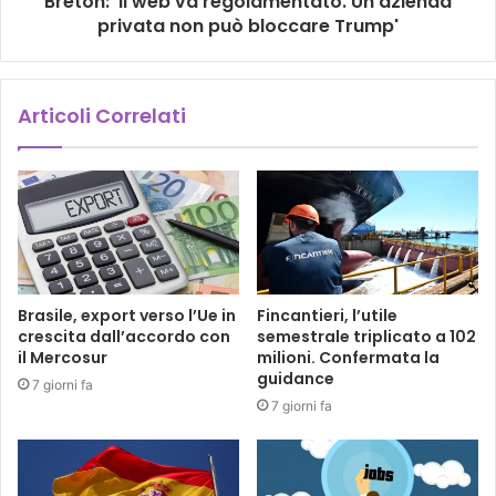
Breton: 'Il web va regolamentato. Un'azienda
privata non può bloccare Trump'
Articoli Correlati
Brasile, export verso l’Ue in
Fincantieri, l’utile
crescita dall’accordo con
semestrale triplicato a 102
il Mercosur
milioni. Confermata la
guidance
7 giorni fa
7 giorni fa