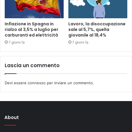
Inflazione in Spagna in
Lavoro, la disoccupazione
rialzo al 3,5% a luglio per
sale al 5,7%, quella
carburanti ed elettricità
giovanile al 18,4%
7 giorni fa
7 giorni fa
Lascia un commento
Devi essere
connesso
per inviare un commento.
About