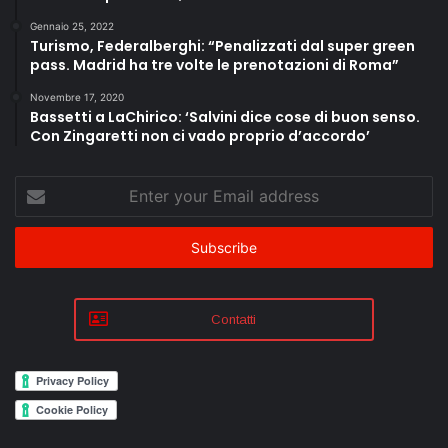
Gennaio 25, 2022
Turismo, Federalberghi: “Penalizzati dal super green
pass. Madrid ha tre volte le prenotazioni di Roma”
Novembre 17, 2020
Bassetti a LaChirico: ‘Salvini dice cose di buon senso.
Con Zingaretti non ci vado proprio d’accordo’
Enter
your
Email
address
Contatti