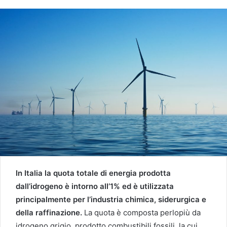
In Italia la quota totale di energia prodotta
dall’idrogeno è intorno all’1% ed è utilizzata
principalmente per l’industria chimica, siderurgica e
della raffinazione.
La quota è composta perlopiù da
idrogeno grigio, prodotto combustibili fossili, la cui