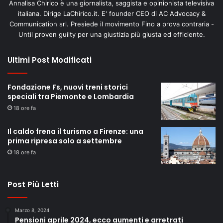
Annalisa Chirico è una giornalista, saggista e opinionista televisiva
italiana. Dirige LaChirico.it. E' founder CEO di AC Advocacy &
Communication srl. Presiede il movimento Fino a prova contraria -
Until proven guilty per una giustizia più giusta ed efficiente.
Ultimi Post Modificati
Fondazione Fs, nuovi treni storici
speciali tra Piemonte e Lombardia
18 ore fa
Il caldo frena il turismo a Firenze: una
prima ripresa solo a settembre
18 ore fa
Post Più Letti
Marzo 8, 2024
Pensioni aprile 2024, ecco aumenti e arretrati