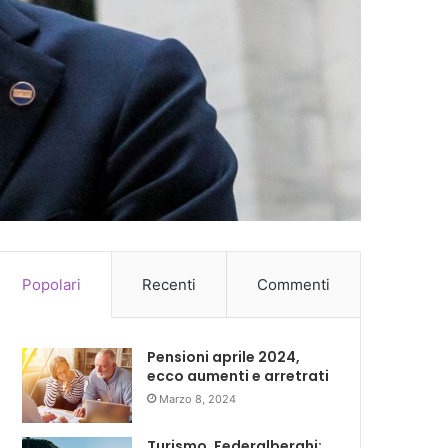
Popolari
Recenti
Commenti
Pensioni aprile 2024,
ecco aumenti e arretrati
Marzo 8, 2024
Turismo, Federalberghi: