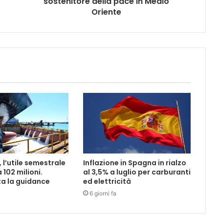
sostenitore della pace in Medio
Oriente
, l’utile semestrale
Inflazione in Spagna in rialzo
a 102 milioni.
al 3,5% a luglio per carburanti
a la guidance
ed elettricità
6 giorni fa