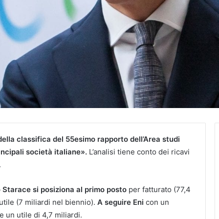
della classifica del 55esimo rapporto dell’Area studi
cipali società italiane».
L’analisi tiene conto dei ricavi
.
 Starace si posiziona al primo posto
per fatturato (77,4
utile (7 miliardi nel biennio).
A seguire Eni
con un
e un utile di 4,7 miliardi.