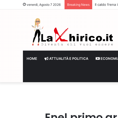
Il caldo frena
venerdì, Agosto 7 2026
Breaking News
HOME
ATTUALITÀ E POLITICA
ECONOMI
Enel primo gr