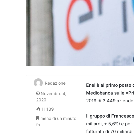
Redazione
Enel è al primo posto 
Mediobanca sulle «Prin
Novembre 4,
2020
2019 di 3.449 aziende
11.139
Il gruppo di Francesco
meno di un minuto
miliardi, + 5,6%) e per 
fa
fatturato di 70 miliardi 