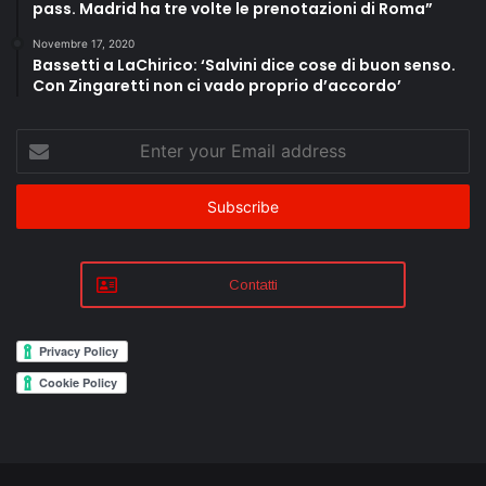
pass. Madrid ha tre volte le prenotazioni di Roma”
Novembre 17, 2020
Bassetti a LaChirico: ‘Salvini dice cose di buon senso.
Con Zingaretti non ci vado proprio d’accordo’
Enter
your
Email
address
Contatti