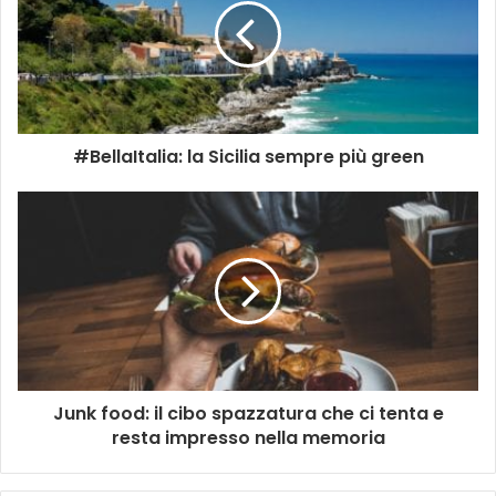
#BellaItalia: la Sicilia sempre più green
Junk food: il cibo spazzatura che ci tenta e
resta impresso nella memoria