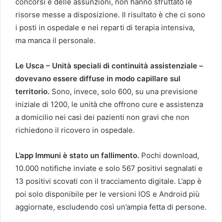
concorsi e delle assunzioni, non hanno sfruttato le
risorse messe a disposizione. Il risultato è che ci sono
i posti in ospedale e nei reparti di terapia intensiva,
ma manca il personale.
Le Usca – Unità speciali di continuità assistenziale –
dovevano essere diffuse in modo capillare sul
territorio.
Sono, invece, solo 600, su una previsione
iniziale di 1200, le unità che offrono cure e assistenza
a domicilio nei casi dei pazienti non gravi che non
richiedono il ricovero in ospedale.
L’app Immuni è stato un fallimento.
Pochi download,
10.000 notifiche inviate e solo 567 positivi segnalati e
13 positivi scovati con il tracciamento digitale. L’app è
poi solo disponibile per le versioni IOS e Android più
aggiornate, escludendo così un’ampia fetta di persone.