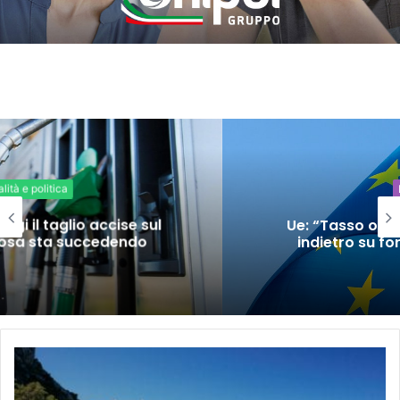
Economia
Ue: “Tasso occupazione al 76,3%, ma
indietro su formazione e povertà”