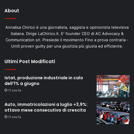
About
Annalisa Chirico è una giornalista, saggista e opinionista televisiva
italiana. Dirige LaChirico.it. E' founder CEO di AC Advocacy &
Communication srl. Presiede il movimento Fino a prova contraria -
Until proven guilty per una giustizia più giusta ed efficiente.
Ultimi Post Modificati
Istat, produzione industriale in calo
dell’1% a giugno
11 ore fa
Auto, immatricolazioni a luglio +3,9%:
ottavo mese consecutivo di crescita
11 ore fa