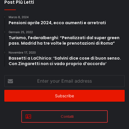
Post Più Letti
Marzo 8, 2024
Pensioni aprile 2024, ecco aumenti e arretrati
Gennaio 25, 2022
Turismo, Federalberghi: “Penalizzati dal super green
pass. Madrid ha tre volte le prenotazioni di Roma”
Novembre 17, 2020
Bassetti a LaChirico: ‘Salvini dice cose di buon senso.
Con Zingaretti non ci vado proprio d’accordo’
Enter
your
Email
address
Contatti