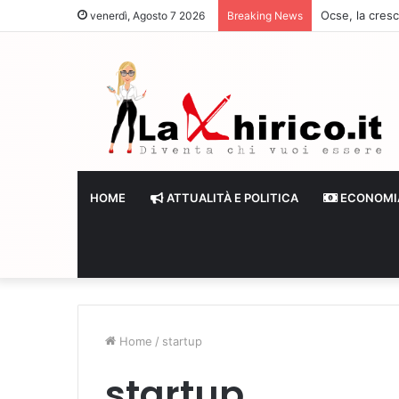
Ocse, la cresc
venerdì, Agosto 7 2026
Breaking News
HOME
ATTUALITÀ E POLITICA
ECONOMI
Home
/
startup
startup