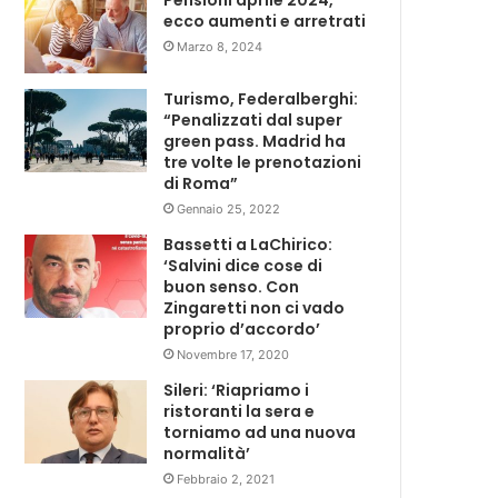
Pensioni aprile 2024,
ecco aumenti e arretrati
Marzo 8, 2024
Turismo, Federalberghi:
“Penalizzati dal super
green pass. Madrid ha
tre volte le prenotazioni
di Roma”
Gennaio 25, 2022
Bassetti a LaChirico:
‘Salvini dice cose di
buon senso. Con
Zingaretti non ci vado
proprio d’accordo’
Novembre 17, 2020
Sileri: ‘Riapriamo i
ristoranti la sera e
torniamo ad una nuova
normalità’
Febbraio 2, 2021