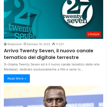
Lifestyle
Redazione
Gennaio 18, 2022
11.231
Arriva Twenty Seven, il nuovo canale
tematico del digitale terrestre
Si chiama Twenty Seven ed è il nuovo canale tematico della rete
Mediaset, dedicato esclusivamente a film e serie tv…
Read More »