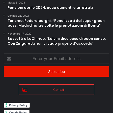
Marzo 8, 2024
Pensioni aprile 2024, ecco aumenti e arretrati
Gennaio 25, 2022
Turismo, Federalberghi: “Penalizzati dal super green
pass. Madrid ha tre volte le prenotazioni di Roma”
Novembre 17, 2020
Bassetti a LaChirico: ‘Salvini dice cose di buon senso.
Con Zingaretti non ci vado proprio d’accordo’
Enter
your
Email
address
Contatti