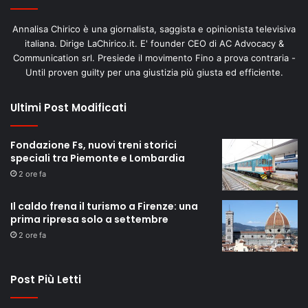
Annalisa Chirico è una giornalista, saggista e opinionista televisiva
italiana. Dirige LaChirico.it. E' founder CEO di AC Advocacy &
Communication srl. Presiede il movimento Fino a prova contraria -
Until proven guilty per una giustizia più giusta ed efficiente.
Ultimi Post Modificati
Fondazione Fs, nuovi treni storici
speciali tra Piemonte e Lombardia
2 ore fa
Il caldo frena il turismo a Firenze: una
prima ripresa solo a settembre
2 ore fa
Post Più Letti