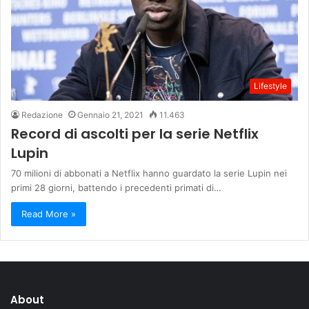
Lifestyle
Redazione
Gennaio 21, 2021
11.463
Record di ascolti per la serie Netflix
Lupin
70 milioni di abbonati a Netflix hanno guardato la serie Lupin nei
primi 28 giorni, battendo i precedenti primati di…
Read More »
About