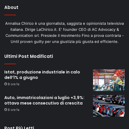
About
Annalisa Chirico è una giornalista, saggista e opinionista televisiva
italiana. Dirige LaChirico.it. E' founder CEO di AC Advocacy &
Communication srl. Presiede il movimento Fino a prova contraria -
Until proven guilty per una giustizia più giusta ed efficiente.
Ultimi Post Modificati
Istat, produzione industriale in calo
dell’1% a giugno
8 ore fa
Auto, immatricolazioni a luglio +3,9%:
ottavo mese consecutivo di crescita
8 ore fa
Post Più Letti