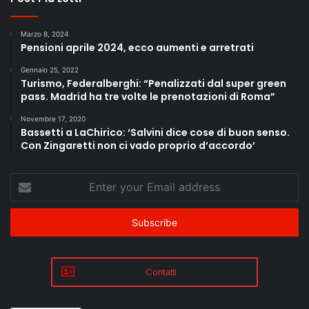
Marzo 8, 2024
Pensioni aprile 2024, ecco aumenti e arretrati
Gennaio 25, 2022
Turismo, Federalberghi: “Penalizzati dal super green
pass. Madrid ha tre volte le prenotazioni di Roma”
Novembre 17, 2020
Bassetti a LaChirico: ‘Salvini dice cose di buon senso.
Con Zingaretti non ci vado proprio d’accordo’
Enter
your
Email
address
Contatti