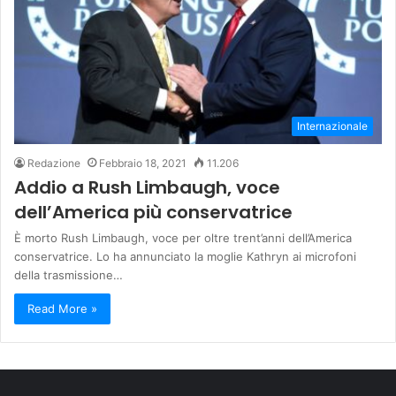
Internazionale
Redazione
Febbraio 18, 2021
11.206
Addio a Rush Limbaugh, voce
dell’America più conservatrice
È morto Rush Limbaugh, voce per oltre trent’anni dell’America
conservatrice. Lo ha annunciato la moglie Kathryn ai microfoni
della trasmissione…
Read More »