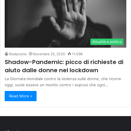
Attualità e politica
Redazione
Novembre 25, 2020
11.098
Shadow-Pandemic: picco di richieste di
aiuto dalle donne nel lockdown
La Giornata mondiale contro la violenza sulle donne, che ricorre
oggi, vuole essere un monito contro i soprusi che ogni…
Read More »