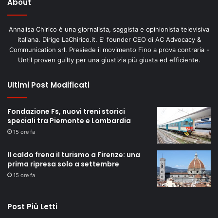
About
Annalisa Chirico è una giornalista, saggista e opinionista televisiva
italiana. Dirige LaChirico.it. E' founder CEO di AC Advocacy &
Communication srl. Presiede il movimento Fino a prova contraria -
Until proven guilty per una giustizia più giusta ed efficiente.
Ultimi Post Modificati
Fondazione Fs, nuovi treni storici
speciali tra Piemonte e Lombardia
15 ore fa
Il caldo frena il turismo a Firenze: una
prima ripresa solo a settembre
15 ore fa
Post Più Letti