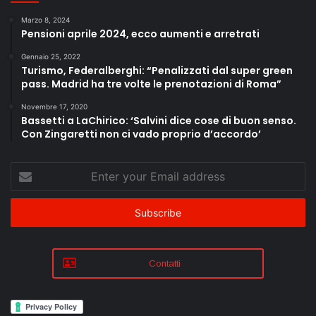
Marzo 8, 2024
Pensioni aprile 2024, ecco aumenti e arretrati
Gennaio 25, 2022
Turismo, Federalberghi: “Penalizzati dal super green
pass. Madrid ha tre volte le prenotazioni di Roma”
Novembre 17, 2020
Bassetti a LaChirico: ‘Salvini dice cose di buon senso.
Con Zingaretti non ci vado proprio d’accordo’
Enter
your
Email
address
Contatti