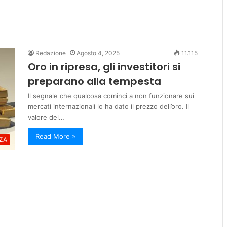
Redazione
Agosto 4, 2025
11.115
Oro in ripresa, gli investitori si
preparano alla tempesta
Il segnale che qualcosa cominci a non funzionare sui
mercati internazionali lo ha dato il prezzo dell’oro. Il
valore del…
Read More »
ZA