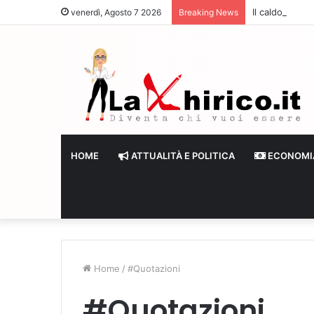
Il caldo frena
venerdì, Agosto 7 2026
Breaking News
HOME
ATTUALITÀ E POLITICA
ECONOMI
Home
/
#Quotazioni
#Quotazioni