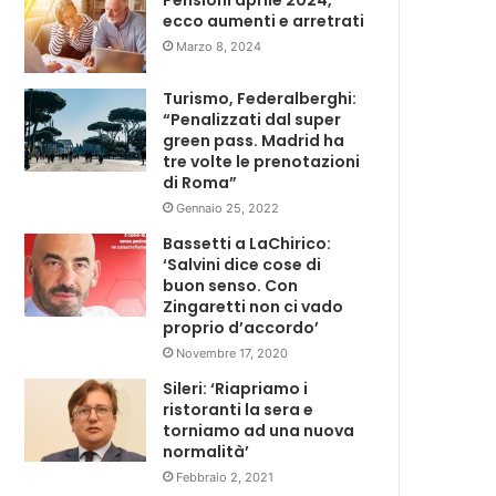
Pensioni aprile 2024,
ecco aumenti e arretrati
Marzo 8, 2024
Turismo, Federalberghi:
“Penalizzati dal super
green pass. Madrid ha
tre volte le prenotazioni
di Roma”
Gennaio 25, 2022
Bassetti a LaChirico:
‘Salvini dice cose di
buon senso. Con
Zingaretti non ci vado
proprio d’accordo’
Novembre 17, 2020
Sileri: ‘Riapriamo i
ristoranti la sera e
torniamo ad una nuova
normalità’
Febbraio 2, 2021