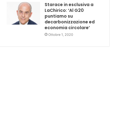
Starace in esclusiva a
LaChirico: ‘Al G20
puntiamo su
decarbonizzazione ed
economia circolare’
Ottobre 1, 2020