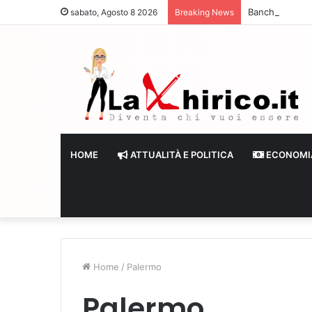
Banche senza li
sabato, Agosto 8 2026
Breaking News
HOME
ATTUALITÀ E POLITICA
ECONOMI
Home
/
Palermo
Palermo