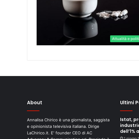
Attualità e polit
About
Ultimi 
Istat, p
Annalisa Chirico è una giornalista, saggista
industri
e opinionista televisiva italiana. Dirige
dell’1% 
LaChirico.it. E' founder CEO di AC
1 giorno 