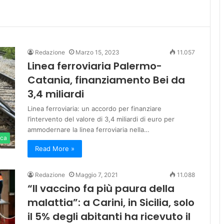
Redazione
Marzo 15, 2023
11.057
Linea ferroviaria Palermo-
Catania, finanziamento Bei da
3,4 miliardi
Linea ferroviaria: un accordo per finanziare
l’intervento del valore di 3,4 miliardi di euro per
ammodernare la linea ferroviaria nella…
ica
Read More »
Redazione
Maggio 7, 2021
11.088
“Il vaccino fa più paura della
malattia”: a Carini, in Sicilia, solo
il 5% degli abitanti ha ricevuto il