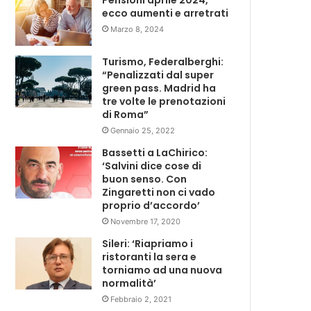
Pensioni aprile 2024,
ecco aumenti e arretrati
Marzo 8, 2024
Turismo, Federalberghi:
“Penalizzati dal super
green pass. Madrid ha
tre volte le prenotazioni
di Roma”
Gennaio 25, 2022
Bassetti a LaChirico:
‘Salvini dice cose di
buon senso. Con
Zingaretti non ci vado
proprio d’accordo’
Novembre 17, 2020
Sileri: ‘Riapriamo i
ristoranti la sera e
torniamo ad una nuova
normalità’
Febbraio 2, 2021