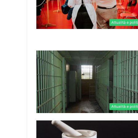
Attualità e polit
Attualità e polit