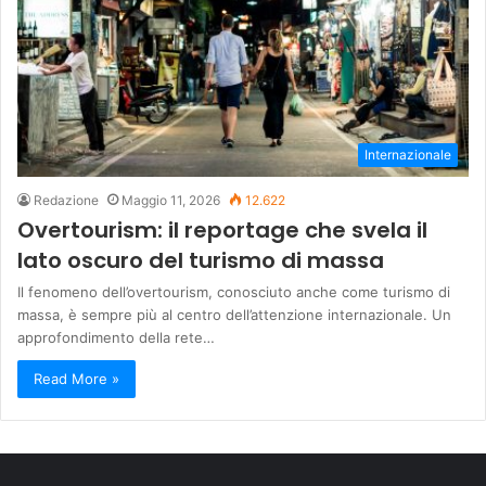
Internazionale
Redazione
Maggio 11, 2026
12.622
Overtourism: il reportage che svela il
lato oscuro del turismo di massa
Il fenomeno dell’overtourism, conosciuto anche come turismo di
massa, è sempre più al centro dell’attenzione internazionale. Un
approfondimento della rete…
Read More »