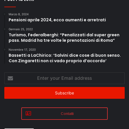
Marzo 8, 2024
Pensioni aprile 2024, ecco aumenti e arretrati
Gennaio 25, 2022
Turismo, Federalberghi: “Penalizzati dal super green
pass. Madrid ha tre volte le prenotazioni di Roma”
Novembre 17, 2020
Bassetti a LaChirico: ‘Salvini dice cose di buon senso.
Con Zingaretti non ci vado proprio d’accordo’
Enter
your
Email
address
Contatti