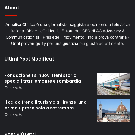
About
Annalisa Chirico è una giornalista, saggista e opinionista televisiva
italiana. Dirige LaChirico.it. E' founder CEO di AC Advocacy &
Communication srl. Presiede il movimento Fino a prova contraria -
Until proven guilty per una giustizia più giusta ed efficiente.
Ultimi Post Modificati
Fondazione Fs, nuovi treni storici
speciali tra Piemonte e Lombardia
18 ore fa
Il caldo frena il turismo a Firenze: una
prima ripresa solo a settembre
18 ore fa
Post Più Letti