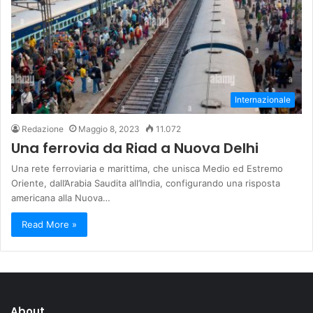
Internazionale
Redazione
Maggio 8, 2023
11.072
Una ferrovia da Riad a Nuova Delhi
Una rete ferroviaria e marittima, che unisca Medio ed Estremo
Oriente, dall’Arabia Saudita all’India, configurando una risposta
americana alla Nuova…
Read More »
About