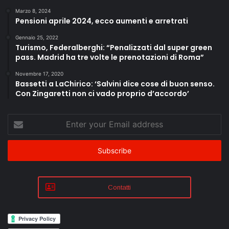
Marzo 8, 2024
Pensioni aprile 2024, ecco aumenti e arretrati
Gennaio 25, 2022
Turismo, Federalberghi: “Penalizzati dal super green
pass. Madrid ha tre volte le prenotazioni di Roma”
Novembre 17, 2020
Bassetti a LaChirico: ‘Salvini dice cose di buon senso.
Con Zingaretti non ci vado proprio d’accordo’
Enter
your
Email
address
Contatti