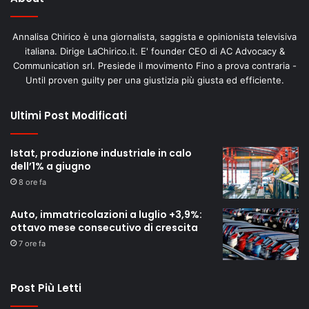
Annalisa Chirico è una giornalista, saggista e opinionista televisiva
italiana. Dirige LaChirico.it. E' founder CEO di AC Advocacy &
Communication srl. Presiede il movimento Fino a prova contraria -
Until proven guilty per una giustizia più giusta ed efficiente.
Ultimi Post Modificati
Istat, produzione industriale in calo
dell’1% a giugno
8 ore fa
Auto, immatricolazioni a luglio +3,9%:
ottavo mese consecutivo di crescita
7 ore fa
Post Più Letti