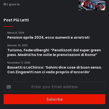
2 giorni fa
Post Più Letti
Marzo 8, 2024
Pensioni aprile 2024, ecco aumenti e arretrati
Gennaio 25, 2022
Turismo, Federalberghi: “Penalizzati dal super green
pass. Madrid ha tre volte le prenotazioni di Roma”
Novembre 17, 2020
Bassetti a LaChirico: ‘Salvini dice cose di buon senso.
Con Zingaretti non ci vado proprio d’accordo’
Enter
your
Email
address