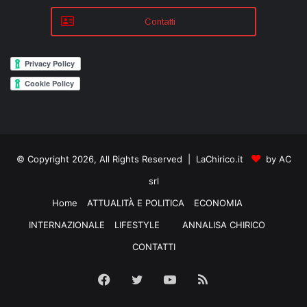
Contatti
© Copyright 2026, All Rights Reserved | LaChirico.it
by AC
srl
Home
ATTUALITÀ E POLITICA
ECONOMIA
INTERNAZIONALE
LIFESTYLE
ANNALISA CHIRICO
CONTATTI
Facebook
Twitter
YouTube
RSS