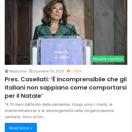
Attualità e politica
Redazione
Dicembre 18, 2020
11.614
Pres. Casellati: ‘È incomprensibile che gli
italiani non sappiano come comportarsi
per il Natale’
“A 10 mesi dall’inizio della pandemia, troppi sono i ritardi, le
indeterminatezze e le disomogeneità nella riorganizzazione
sanitaria. Sono errori…
Read More »