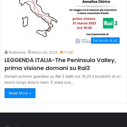
Sui tacchi di AC
Redazione
Marzo 30, 2023
11.561
LEGGENDA ITALIA-The Peninsula Valley,
prima visione domani su Rai3
Domani potrete guardare su Rai 3 dalle ore 16.20 il prodotto di un
lavoro lungo diversi mesi. È stata una…
Read More »