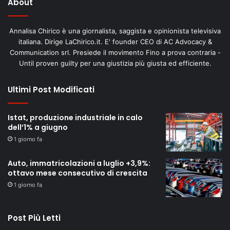
About
Annalisa Chirico è una giornalista, saggista e opinionista televisiva
italiana. Dirige LaChirico.it. E' founder CEO di AC Advocacy &
Communication srl. Presiede il movimento Fino a prova contraria -
Until proven guilty per una giustizia più giusta ed efficiente.
Ultimi Post Modificati
Istat, produzione industriale in calo
dell’1% a giugno
1 giorno fa
Auto, immatricolazioni a luglio +3,9%:
ottavo mese consecutivo di crescita
1 giorno fa
Post Più Letti