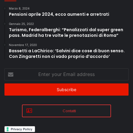
Marzo 8, 2024
Pensioni aprile 2024, ecco aumenti e arretrati
Gennaio 25, 2022
Turismo, Federalberghi: “Penalizzati dal super green
pass. Madrid ha tre volte le prenotazioni di Roma”
Novembre 17, 2020
Bassetti a LaChirico: ‘Salvini dice cose di buon senso.
Con Zingaretti non ci vado proprio d’accordo’
Enter
your
Email
address
Contatti