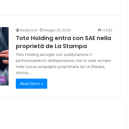
Redazione
Maggio 29, 2026
11.242
Toto Holding entra con SAE nella
proprietà de La Stampa
Toto Holding accoglie con soddisfazione il
perfezionamento dell’operazione che la vede entrare
nella nuova compagine proprietaria de La Stampa,
storica…
mia
Read More »