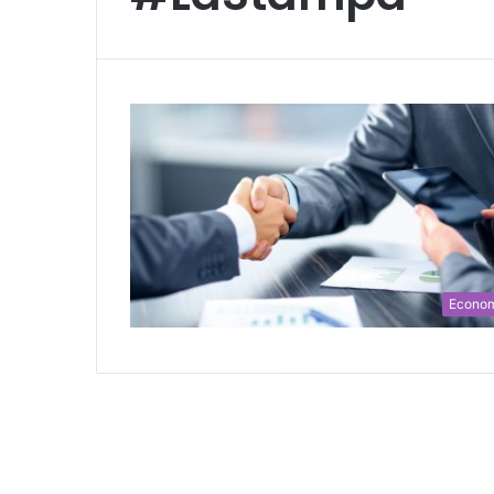
Econo