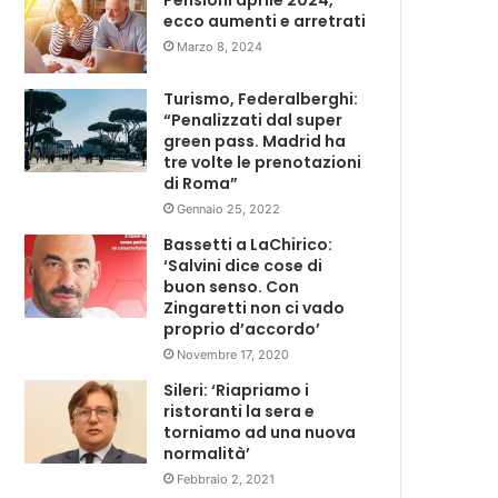
Pensioni aprile 2024,
ecco aumenti e arretrati
Marzo 8, 2024
Turismo, Federalberghi:
“Penalizzati dal super
green pass. Madrid ha
tre volte le prenotazioni
di Roma”
Gennaio 25, 2022
Bassetti a LaChirico:
‘Salvini dice cose di
buon senso. Con
Zingaretti non ci vado
proprio d’accordo’
Novembre 17, 2020
Sileri: ‘Riapriamo i
ristoranti la sera e
torniamo ad una nuova
normalità’
Febbraio 2, 2021