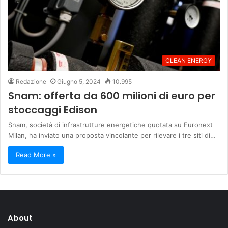
CLEAN ENERGY
Redazione
Giugno 5, 2024
10.995
Snam: offerta da 600 milioni di euro per
stoccaggi Edison
Snam, società di infrastrutture energetiche quotata su Euronext
Milan, ha inviato una proposta vincolante per rilevare i tre siti di…
Read More »
About