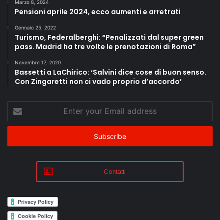
Marzo 8, 2024
Pensioni aprile 2024, ecco aumenti e arretrati
Gennaio 25, 2022
Turismo, Federalberghi: “Penalizzati dal super green
pass. Madrid ha tre volte le prenotazioni di Roma”
Novembre 17, 2020
Bassetti a LaChirico: ‘Salvini dice cose di buon senso.
Con Zingaretti non ci vado proprio d’accordo’
Enter
your
Email
address
Contatti