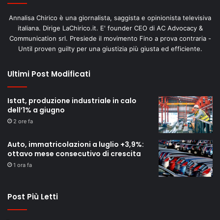
Annalisa Chirico è una giornalista, saggista e opinionista televisiva
italiana. Dirige LaChirico.it. E' founder CEO di AC Advocacy &
Communication srl. Presiede il movimento Fino a prova contraria -
Until proven guilty per una giustizia più giusta ed efficiente.
Ultimi Post Modificati
Istat, produzione industriale in calo
dell’1% a giugno
2 ore fa
Auto, immatricolazioni a luglio +3,9%:
ottavo mese consecutivo di crescita
1 ora fa
Post Più Letti