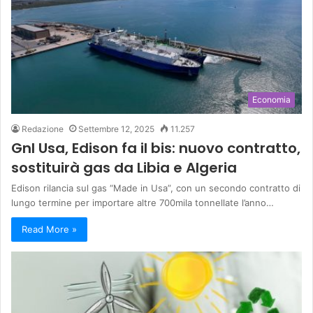
Economia
Redazione
Settembre 12, 2025
11.257
Gnl Usa, Edison fa il bis: nuovo contratto,
sostituirà gas da Libia e Algeria
Edison rilancia sul gas “Made in Usa”, con un secondo contratto di
lungo termine per importare altre 700mila tonnellate l’anno…
Read More »