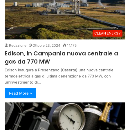
CLEAN ENERGY
Redazione
Ottobre 23, 2024
11.175
Edison, in Campania nuova centrale a
gas da 770 MW
Edison inaugura a Presenzano (Caserta) una nuova centrale
termoelettrica a gas di ultima generazione da 770 MW, con
un’investimento di…
Read More »