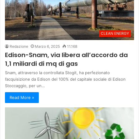
CLEAN ENERGY
Redazione
Marzo 6, 2025
11.168
Edison-Snam, via libera all’accordo da
1,1 miliardi di mq di gas
Snam, attraverso la controllata Stogit, ha perfezionato
l’acquisizione da Edison del 100% del capitale sociale di Edison
Stoccaggio, per un…
Read More »