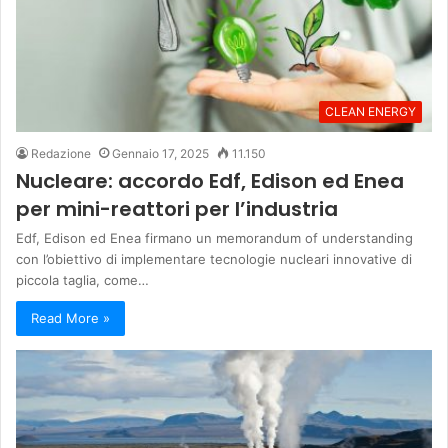
CLEAN ENERGY
Redazione
Gennaio 17, 2025
11.150
Nucleare: accordo Edf, Edison ed Enea
per mini-reattori per l’industria
Edf, Edison ed Enea firmano un memorandum of understanding
con l’obiettivo di implementare tecnologie nucleari innovative di
piccola taglia, come…
Read More »