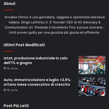
About
Annalisa Chirico è una giornalista, saggista e opinionista televisiva
italiana. Dirige LaChirico.it. E' founder CEO di AC Advocacy &
Communication srl. Presiede il movimento Fino a prova contraria -
Until proven guilty per una giustizia più giusta ed efficiente.
Ultimi Post Modificati
Istat, produzione industriale in calo
dell’1% a giugno
19 ore fa
Auto, immatricolazioni a luglio +3,9%:
ottavo mese consecutivo di crescita
18 ore fa
Post Più Letti