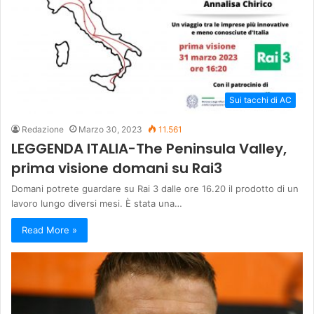
Sui tacchi di AC
Redazione
Marzo 30, 2023
11.561
LEGGENDA ITALIA-The Peninsula Valley,
prima visione domani su Rai3
Domani potrete guardare su Rai 3 dalle ore 16.20 il prodotto di un
lavoro lungo diversi mesi. È stata una…
Read More »