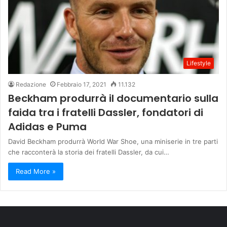
Lifestyle
Redazione
Febbraio 17, 2021
11.132
Beckham produrrà il documentario sulla
faida tra i fratelli Dassler, fondatori di
Adidas e Puma
David Beckham produrrà World War Shoe, una miniserie in tre parti
che racconterà la storia dei fratelli Dassler, da cui…
Read More »