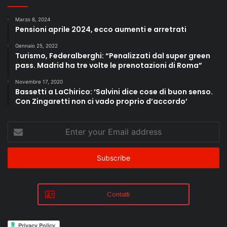
Marzo 8, 2024
Pensioni aprile 2024, ecco aumenti e arretrati
Gennaio 25, 2022
Turismo, Federalberghi: “Penalizzati dal super green
pass. Madrid ha tre volte le prenotazioni di Roma”
Novembre 17, 2020
Bassetti a LaChirico: ‘Salvini dice cose di buon senso.
Con Zingaretti non ci vado proprio d’accordo’
Enter
your
Email
address
Contatti