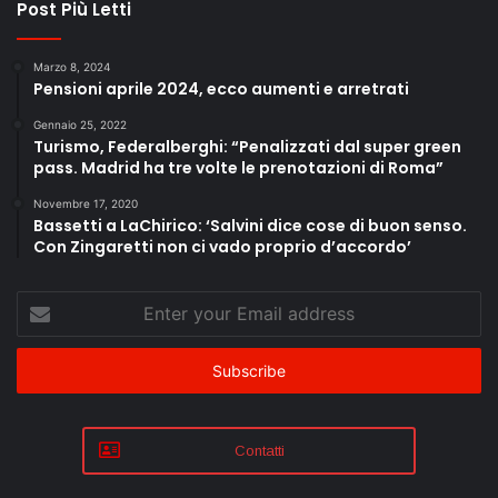
Post Più Letti
Marzo 8, 2024
Pensioni aprile 2024, ecco aumenti e arretrati
Gennaio 25, 2022
Turismo, Federalberghi: “Penalizzati dal super green
pass. Madrid ha tre volte le prenotazioni di Roma”
Novembre 17, 2020
Bassetti a LaChirico: ‘Salvini dice cose di buon senso.
Con Zingaretti non ci vado proprio d’accordo’
Enter
your
Email
address
Contatti