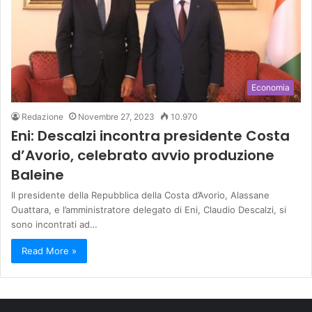
Economia
Redazione
Novembre 27, 2023
10.970
Eni: Descalzi incontra presidente Costa
d’Avorio, celebrato avvio produzione
Baleine
Il presidente della Repubblica della Costa d’Avorio, Alassane
Ouattara, e l’amministratore delegato di Eni, Claudio Descalzi, si
sono incontrati ad…
Read More »