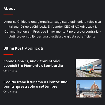
About
Annalisa Chirico è una giornalista, saggista e opinionista televisiva
italiana. Dirige LaChirico.it. E' founder CEO di AC Advocacy &
Communication srl. Presiede il movimento Fino a prova contraria -
Until proven guilty per una giustizia più giusta ed efficiente.
Ultimi Post Modificati
Fondazione Fs, nuovi treni storici
speciali tra Piemonte e Lombardia
19 ore fa
Il caldo frena il turismo a Firenze: una
prima ripresa solo a settembre
19 ore fa