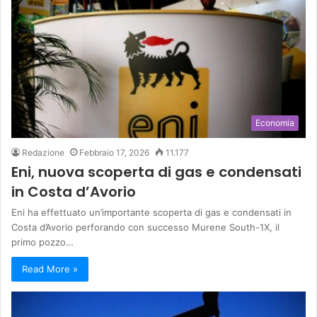
Economia
Redazione
Febbraio 17, 2026
11.177
Eni, nuova scoperta di gas e condensati
in Costa d’Avorio
Eni ha effettuato un’importante scoperta di gas e condensati in
Costa d’Avorio perforando con successo Murene South-1X, il
primo pozzo…
Read More »