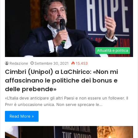
Attualità e politica
Redazione
Settembre 30, 2021
15.453
Cimbri (Unipol) a LaChirico: «Non mi
affascinano le politiche dei bonus e
delle prebende»
«L’Italia deve anticipare gli altri Paesi e non essere un follower. Il
Pnrr è un’occasione unica. Non serve sprecare le…
Read More »