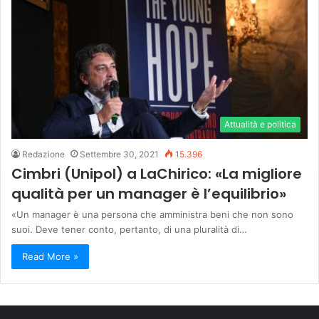
Attualità e politica
Redazione
Settembre 30, 2021
15.396
Cimbri (Unipol) a LaChirico: «La migliore
qualità per un manager è l’equilibrio»
«Un manager è una persona che amministra beni che non sono
suoi. Deve tener conto, pertanto, di una pluralità di…
Read More »