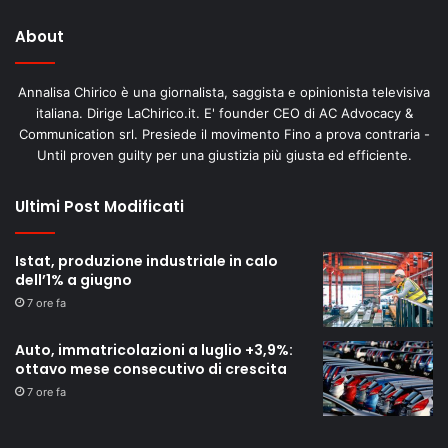
About
Annalisa Chirico è una giornalista, saggista e opinionista televisiva
italiana. Dirige LaChirico.it. E' founder CEO di AC Advocacy &
Communication srl. Presiede il movimento Fino a prova contraria -
Until proven guilty per una giustizia più giusta ed efficiente.
Ultimi Post Modificati
Istat, produzione industriale in calo
dell’1% a giugno
7 ore fa
Auto, immatricolazioni a luglio +3,9%:
ottavo mese consecutivo di crescita
7 ore fa