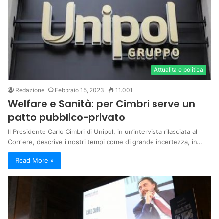
Attualità e politica
Redazione
Febbraio 15, 2023
11.001
Welfare e Sanità: per Cimbri serve un
patto pubblico-privato
Il Presidente Carlo Cimbri di Unipol, in un’intervista rilasciata al
Corriere, descrive i nostri tempi come di grande incertezza, in…
Read More »