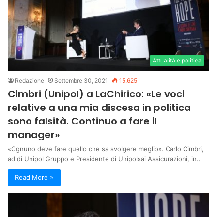
Attualità e politica
Redazione
Settembre 30, 2021
15.625
Cimbri (Unipol) a LaChirico: «Le voci
relative a una mia discesa in politica
sono falsità. Continuo a fare il
manager»
«Ognuno deve fare quello che sa svolgere meglio». Carlo Cimbri,
ad di Unipol Gruppo e Presidente di Unipolsai Assicurazioni, in…
Read More »