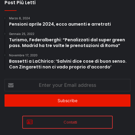
Post Più Letti
Marzo 8, 2024
Pensioni aprile 2024, ecco aumenti e arretrati
Gennaio 25, 2022
Turismo, Federalberghi: “Penalizzati dal super green
pass. Madrid ha tre volte le prenotazioni di Roma”
Novembre 17, 2020
Bassetti a LaChirico: ‘Salvini dice cose di buon senso.
Con Zingaretti non ci vado proprio d’accordo’
Enter
your
Email
address
Contatti