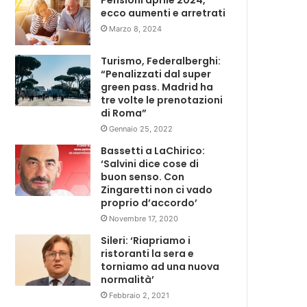
Pensioni aprile 2024,
ecco aumenti e arretrati
Marzo 8, 2024
Turismo, Federalberghi:
“Penalizzati dal super
green pass. Madrid ha
tre volte le prenotazioni
di Roma”
Gennaio 25, 2022
Bassetti a LaChirico:
‘Salvini dice cose di
buon senso. Con
Zingaretti non ci vado
proprio d’accordo’
Novembre 17, 2020
Sileri: ‘Riapriamo i
ristoranti la sera e
torniamo ad una nuova
normalità’
Febbraio 2, 2021