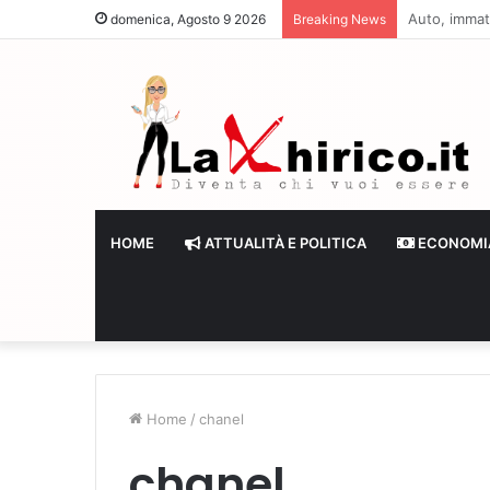
Banche senza
domenica, Agosto 9 2026
Breaking News
HOME
ATTUALITÀ E POLITICA
ECONOMI
Home
/
chanel
chanel