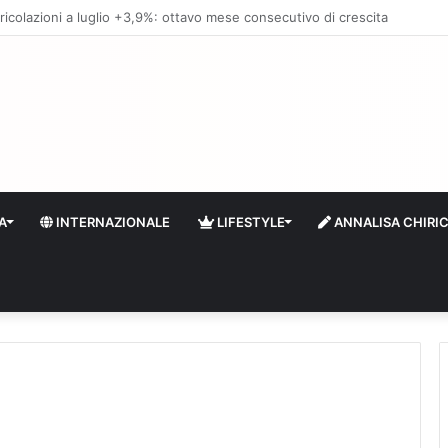
 liquidità e riserve Fmi inutilizzabili: la crisi dell’economia russa
A
INTERNAZIONALE
LIFESTYLE
ANNALISA CHIRI