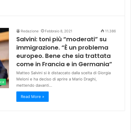
Redazione
Febbraio 8, 2021
11.386
Salvini: toni più “moderati” su
immigrazione. “È un problema
europeo. Bene che sia trattata
come in Francia e in Germania”
Matteo Salvini si è distaccato dalla scelta di Giorgia
Meloni e ha deciso di aprire a Mario Draghi,
ica
mettendo davanti…
Read More »