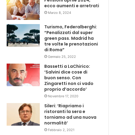
Pensioni aprile 2024,
ecco aumenti e arretrati
Marzo 8, 2024
Turismo, Federalberghi:
“Penalizzati dal super
green pass. Madrid ha
tre volte le prenotazioni
di Roma”
Gennaio 25, 2022
Bassetti a LaChirico:
‘Salvini dice cose di
buon senso. Con
Zingaretti non ci vado
proprio d’accordo’
Novembre 17, 2020
Sileri: ‘Riapriamo i
ristoranti la sera e
torniamo ad una nuova
normalità’
Febbraio 2, 2021