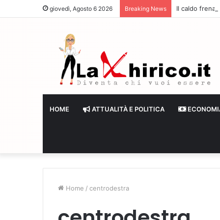
Il caldo frena
giovedì, Agosto 6 2026
Breaking News
HOME
ATTUALITÀ E POLITICA
ECONOMI
Home
/
centrodestra
centrodestra