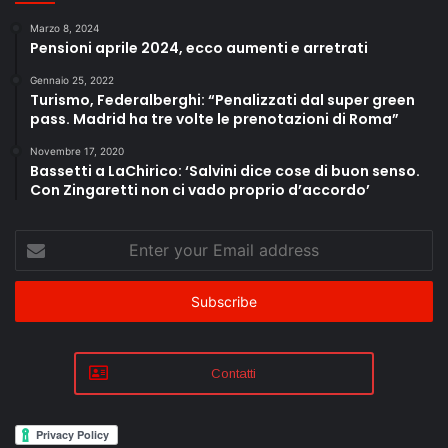
Marzo 8, 2024
Pensioni aprile 2024, ecco aumenti e arretrati
Gennaio 25, 2022
Turismo, Federalberghi: “Penalizzati dal super green
pass. Madrid ha tre volte le prenotazioni di Roma”
Novembre 17, 2020
Bassetti a LaChirico: ‘Salvini dice cose di buon senso.
Con Zingaretti non ci vado proprio d’accordo’
Enter
your
Email
address
Contatti