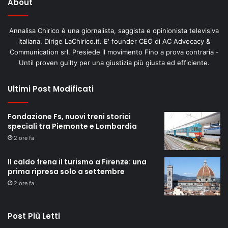
About
Annalisa Chirico è una giornalista, saggista e opinionista televisiva
italiana. Dirige LaChirico.it. E' founder CEO di AC Advocacy &
Communication srl. Presiede il movimento Fino a prova contraria -
Until proven guilty per una giustizia più giusta ed efficiente.
Ultimi Post Modificati
Fondazione Fs, nuovi treni storici
speciali tra Piemonte e Lombardia
2 ore fa
Il caldo frena il turismo a Firenze: una
prima ripresa solo a settembre
2 ore fa
Post Più Letti