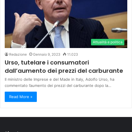
Attualità e politica
Redazione
Gennaio 9, 2023
11.023
Urso, tutelare i consumatori
dall’aumento dei prezzi del carburante
Il ministro delle Imprese e del Made in Italy, Adolfo Urso, ha
commentato l’aumento dei prezzi del carburante dopo la…
Read More »