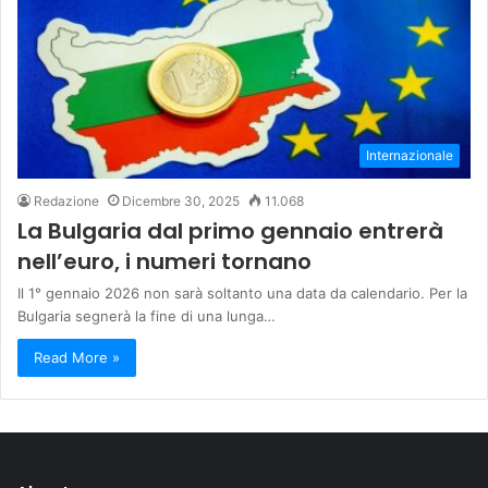
Internazionale
Redazione
Dicembre 30, 2025
11.068
La Bulgaria dal primo gennaio entrerà
nell’euro, i numeri tornano
Il 1° gennaio 2026 non sarà soltanto una data da calendario. Per la
Bulgaria segnerà la fine di una lunga…
Read More »