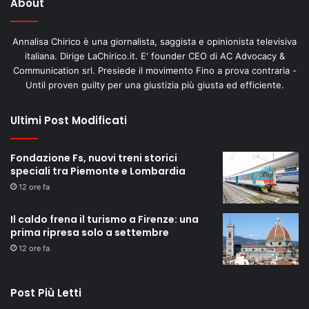
About
Annalisa Chirico è una giornalista, saggista e opinionista televisiva
italiana. Dirige LaChirico.it. E' founder CEO di AC Advocacy &
Communication srl. Presiede il movimento Fino a prova contraria -
Until proven guilty per una giustizia più giusta ed efficiente.
Ultimi Post Modificati
Fondazione Fs, nuovi treni storici
speciali tra Piemonte e Lombardia
12 ore fa
Il caldo frena il turismo a Firenze: una
prima ripresa solo a settembre
12 ore fa
Post Più Letti