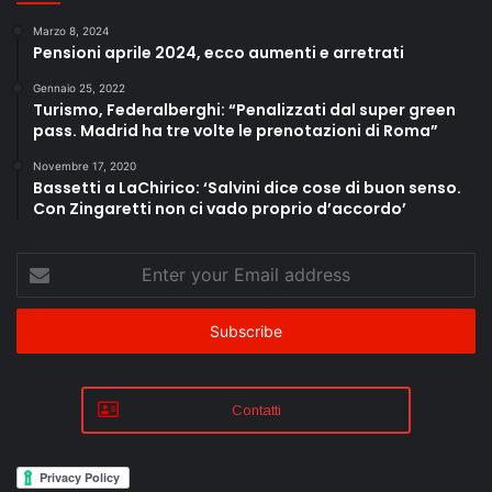
Marzo 8, 2024
Pensioni aprile 2024, ecco aumenti e arretrati
Gennaio 25, 2022
Turismo, Federalberghi: “Penalizzati dal super green
pass. Madrid ha tre volte le prenotazioni di Roma”
Novembre 17, 2020
Bassetti a LaChirico: ‘Salvini dice cose di buon senso.
Con Zingaretti non ci vado proprio d’accordo’
Enter
your
Email
address
Contatti