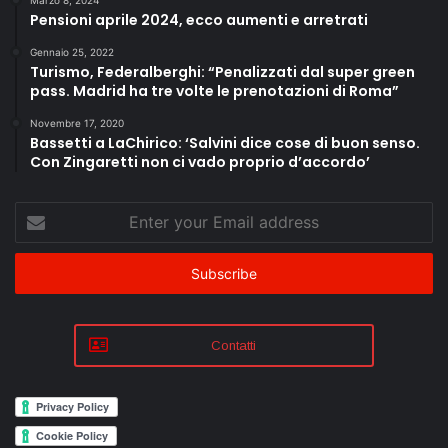
Pensioni aprile 2024, ecco aumenti e arretrati
Gennaio 25, 2022
Turismo, Federalberghi: “Penalizzati dal super green
pass. Madrid ha tre volte le prenotazioni di Roma”
Novembre 17, 2020
Bassetti a LaChirico: ‘Salvini dice cose di buon senso.
Con Zingaretti non ci vado proprio d’accordo’
Enter
your
Email
address
Contatti