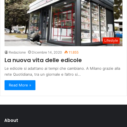
Lifestyle
Redazione
Dicembre 14, 2020
11.855
La nuova vita delle edicole
Le edicole si adattano ai tempi che cambiano. A Milano grazie alla
rete Quotidiana, tra un giornale e l’altro si…
Read More »
About