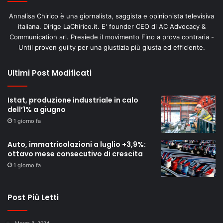
Annalisa Chirico è una giornalista, saggista e opinionista televisiva
italiana. Dirige LaChirico.it. E' founder CEO di AC Advocacy &
Communication srl. Presiede il movimento Fino a prova contraria -
Until proven guilty per una giustizia più giusta ed efficiente.
Ultimi Post Modificati
Istat, produzione industriale in calo
dell’1% a giugno
1 giorno fa
Auto, immatricolazioni a luglio +3,9%:
ottavo mese consecutivo di crescita
1 giorno fa
Post Più Letti
Marzo 8, 2024