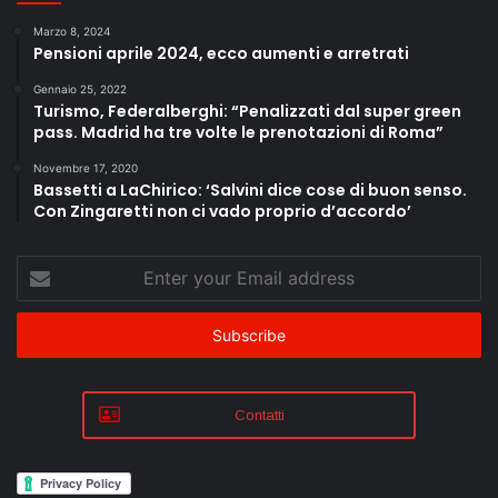
Marzo 8, 2024
Pensioni aprile 2024, ecco aumenti e arretrati
Gennaio 25, 2022
Turismo, Federalberghi: “Penalizzati dal super green
pass. Madrid ha tre volte le prenotazioni di Roma”
Novembre 17, 2020
Bassetti a LaChirico: ‘Salvini dice cose di buon senso.
Con Zingaretti non ci vado proprio d’accordo’
Enter
your
Email
address
Contatti