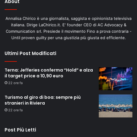
About
Annalisa Chirico è una giornalista, saggista e opinionista televisiva
italiana. Dirige LaChirico.it. E' founder CEO di AC Advocacy &
Communication srl. Presiede il movimento Fino a prova contraria -
Until proven guilty per una giustizia più giusta ed efficiente.
Ultimi Post Modificati
Terna: Jefferies conferma “Hold” e alza
il target price a 10,90 euro
22 ore fa
Turismo al giro di boa: sempre più
stranieri in Riviera
22 ore fa
Post Più Letti