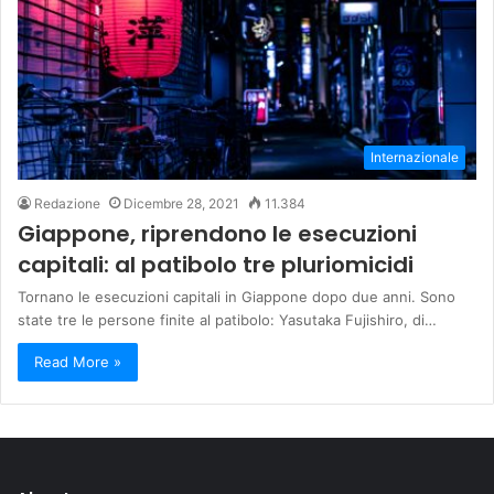
Internazionale
Redazione
Dicembre 28, 2021
11.384
Giappone, riprendono le esecuzioni
capitali: al patibolo tre pluriomicidi
Tornano le esecuzioni capitali in Giappone dopo due anni. Sono
state tre le persone finite al patibolo: Yasutaka Fujishiro, di…
Read More »