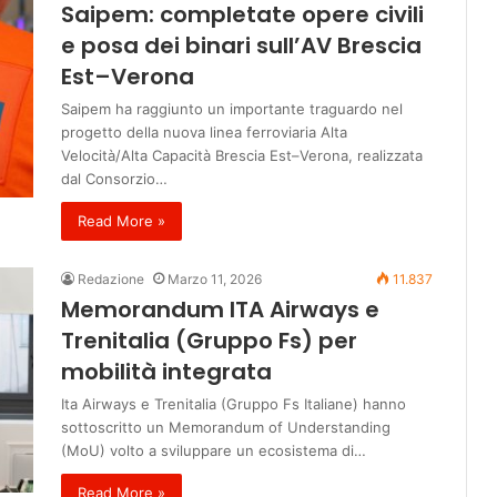
Saipem: completate opere civili
e posa dei binari sull’AV Brescia
Est–Verona
Saipem ha raggiunto un importante traguardo nel
progetto della nuova linea ferroviaria Alta
Velocità/Alta Capacità Brescia Est–Verona, realizzata
dal Consorzio…
Read More »
Redazione
Marzo 11, 2026
11.837
Memorandum ITA Airways e
Trenitalia (Gruppo Fs) per
mobilità integrata
Ita Airways e Trenitalia (Gruppo Fs Italiane) hanno
sottoscritto un Memorandum of Understanding
(MoU) volto a sviluppare un ecosistema di…
Read More »