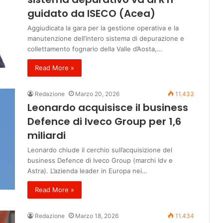
guidato da ISECO (Acea)
Aggiudicata la gara per la gestione operativa e la
manutenzione dell’intero sistema di depurazione e
collettamento fognario della Valle d’Aosta,…
Read More »
Redazione
Marzo 20, 2026
11.433
Leonardo acquisisce il business
Defence di Iveco Group per 1,6
miliardi
Leonardo chiude il cerchio sull’acquisizione del
business Defence di Iveco Group (marchi Idv e
Astra). L’azienda leader in Europa nei…
Read More »
Redazione
Marzo 18, 2026
11.434