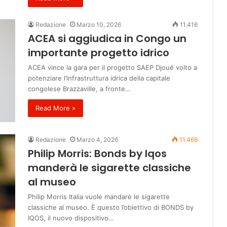
Redazione
Marzo 10, 2026
11.416
ACEA si aggiudica in Congo un
importante progetto idrico
ACEA vince la gara per il progetto SAEP Djoué volto a
potenziare l’infrastruttura idrica della capitale
congolese Brazzaville, a fronte…
Read More »
Redazione
Marzo 4, 2026
11.469
Philip Morris: Bonds by Iqos
manderà le sigarette classiche
al museo
Philip Morris Italia vuole mandare le sigarette
classiche al museo. È questo l’obiettivo di BONDS by
IQOS, il nuovo dispositivo…