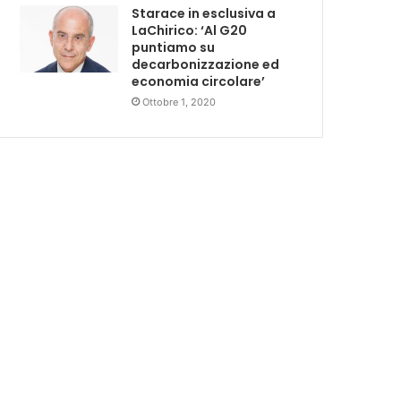
Starace in esclusiva a
LaChirico: ‘Al G20
puntiamo su
decarbonizzazione ed
economia circolare’
Ottobre 1, 2020