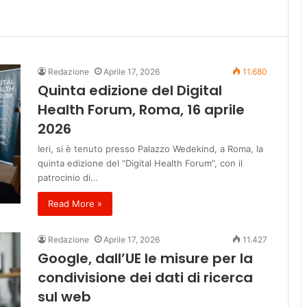
Redazione
Aprile 17, 2026
11.680
Quinta edizione del Digital
Health Forum, Roma, 16 aprile
2026
Ieri, si è tenuto presso Palazzo Wedekind, a Roma, la
quinta edizione del “Digital Health Forum”, con il
patrocinio di…
Read More »
Redazione
Aprile 17, 2026
11.427
Google, dall’UE le misure per la
condivisione dei dati di ricerca
sul web