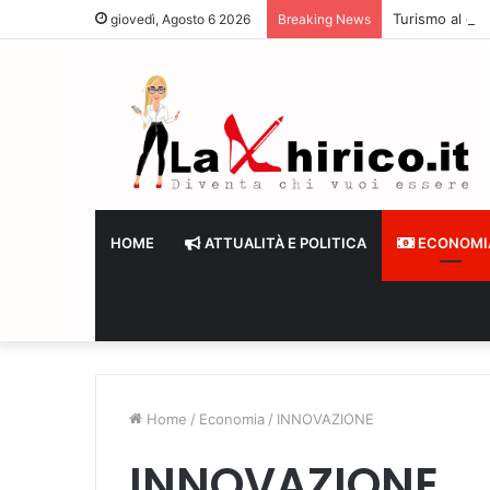
Turismo al giro
giovedì, Agosto 6 2026
Breaking News
HOME
ATTUALITÀ E POLITICA
ECONOMI
Home
/
Economia
/
INNOVAZIONE
INNOVAZIONE