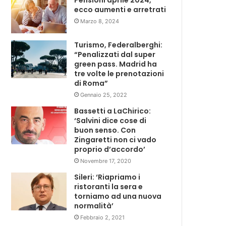
Pensioni aprile 2024,
ecco aumenti e arretrati
Marzo 8, 2024
Turismo, Federalberghi:
“Penalizzati dal super
green pass. Madrid ha
tre volte le prenotazioni
di Roma”
Gennaio 25, 2022
Bassetti a LaChirico:
‘Salvini dice cose di
buon senso. Con
Zingaretti non ci vado
proprio d’accordo’
Novembre 17, 2020
Sileri: ‘Riapriamo i
ristoranti la sera e
torniamo ad una nuova
normalità’
Febbraio 2, 2021